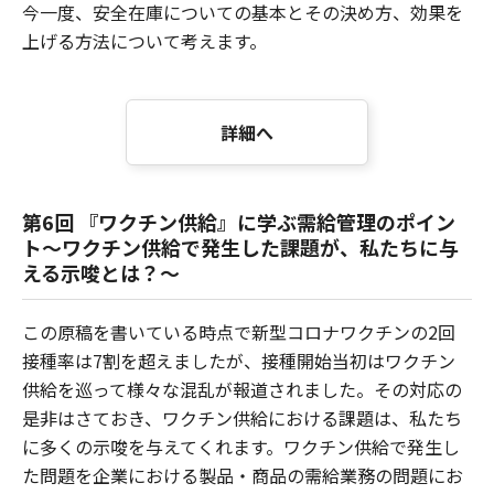
今一度、安全在庫についての基本とその決め方、効果を
上げる方法について考えます。
詳細へ
第6回 『ワクチン供給』に学ぶ需給管理のポイン
ト～ワクチン供給で発生した課題が、私たちに与
える示唆とは？～
この原稿を書いている時点で新型コロナワクチンの2回
接種率は7割を超えましたが、接種開始当初はワクチン
供給を巡って様々な混乱が報道されました。その対応の
是非はさておき、ワクチン供給における課題は、私たち
に多くの示唆を与えてくれます。ワクチン供給で発生し
た問題を企業における製品・商品の需給業務の問題にお