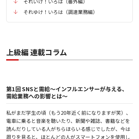
それいけ！いろは（番外編）
それゆけ！いろは（調達業務編）
上級編 連載コラム
第1回 SNSと需給～インフルエンサーが与える、
需給業務への影響とは～
私がまだ学生の頃（もう20年近く前になりますが笑）、
電車に乗ると音楽を聴いたり、新聞や雑誌、書籍などを
読んだりしている人がちらほらいる感じでしたが、今は
周りを見ると、ほとんどの人がスマートフォンを使用し