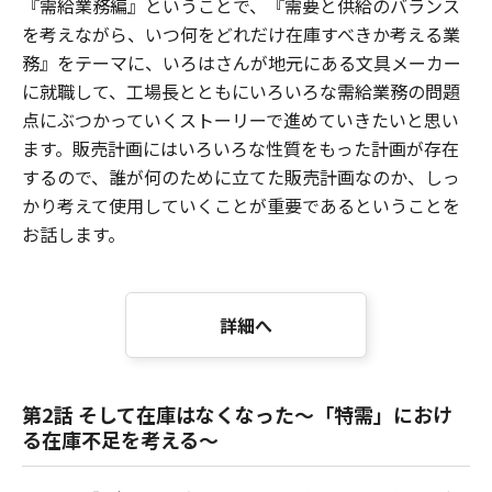
『需給業務編』ということで、『需要と供給のバランス
を考えながら、いつ何をどれだけ在庫すべきか考える業
務』をテーマに、いろはさんが地元にある文具メーカー
に就職して、工場長とともにいろいろな需給業務の問題
点にぶつかっていくストーリーで進めていきたいと思い
ます。販売計画にはいろいろな性質をもった計画が存在
するので、誰が何のために立てた販売計画なのか、しっ
かり考えて使用していくことが重要であるということを
お話します。
詳細へ
第2話 そして在庫はなくなった～「特需」におけ
る在庫不足を考える～