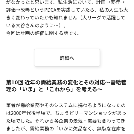
がなかったと思います。私生活において、計画→実行→
評価→改善というPDCAを実践していたら、私の人生も大
きく変わっていたかも知れません（大リーグで活躍して
いる大谷さんのように…）。
今回は計画の評価に関する話です。
詳細へ
第10回 近年の需給業務の変化とその対応～需給管
理の「いま」と「これから」を考える～
筆者が需給業務やそのシステムに携わるようになったの
は2000年代後半頃で、ちょうどリーマンショックがあっ
た頃でした。それから各企業の景気・需要も変わってき
ましたが、需給業務の「いかに欠品なく、無駄な在庫を