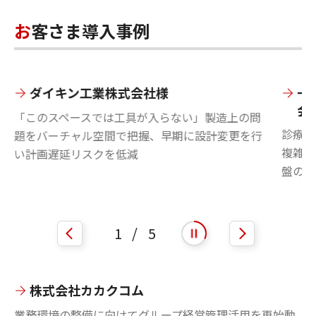
お客さま導入事例
ダイキン工業株式会社様
一
会
「このスペースでは工具が入らない」製造上の問
診療報
題をバーチャル空間で把握、早期に設計変更を行
複雑な
い計画遅延リスクを低減
盤の強
1
/
5
自動再生を開始
自動再生を停止
株式会社カカクコム
業務環境の整備に向けてグループ経営管理活用を再始動