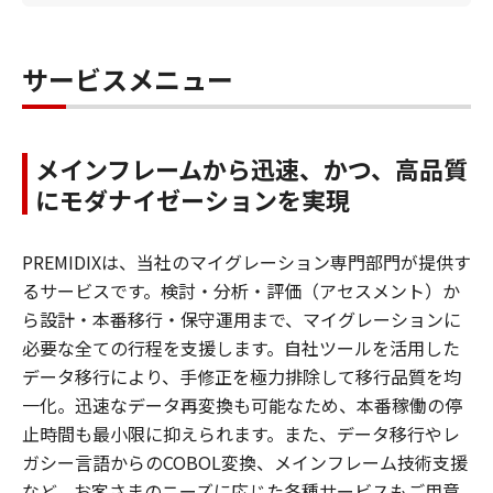
サービスメニュー
メインフレームから迅速、かつ、高品質
にモダナイゼーションを実現
PREMIDIXは、当社のマイグレーション専門部門が提供す
るサービスです。検討・分析・評価（アセスメント）か
ら設計・本番移行・保守運用まで、マイグレーションに
必要な全ての行程を支援します。自社ツールを活用した
データ移行により、手修正を極力排除して移行品質を均
一化。迅速なデータ再変換も可能なため、本番稼働の停
止時間も最小限に抑えられます。また、データ移行やレ
ガシー言語からのCOBOL変換、メインフレーム技術支援
など、お客さまのニーズに応じた各種サービスもご用意