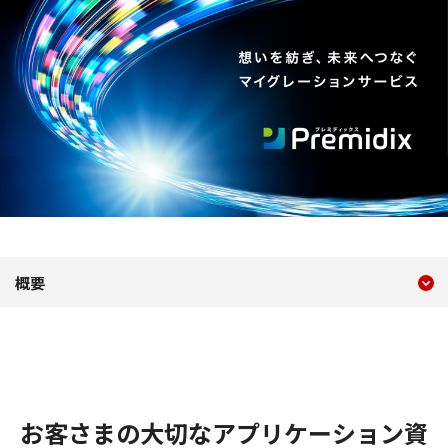
現在のコンテンツ
マイグレーションサービス・P
概要​
コンテンツメニュー
お客さまの大切なアプリケーション資