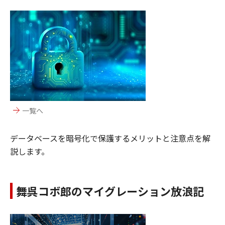
一覧へ
データベースを暗号化で保護するメリットと注意点を解
説します。
舞呉コボ郎のマイグレーション放浪記