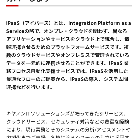
iPaaS（アイパース）とは、Integration Platform as a
Serviceの略で、オンプレ・クラウドを問わず、異なる
アプリケーションやサービスをクラウド上で統合し、情
報連携させるためのプラットフォームサービスです。複
数のクラウドサービスやオンプレミスで管理されている
データを一元的に連携させる ことができます。iPaaS 業
務プロセス自動化支援サービスでは、iPaaSを活用した
最適なフローのご提案から、iPaaSの導入、システム間
連携などを行います。
キヤノンITソリューションズが培ってきたSIサービス、
クラウドサービス、セキュリティ対策などの豊富な経験
により、現行業務とそのシステムの分析/アセスメントや
内製化までご支援。多岐に渡るシステムの乱立に起因す