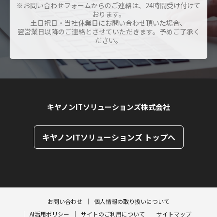
※お問い合わせフォームからのご連絡は、24時間受け付けて
おります。
土日祝日・当社休業日にお問い合わせ頂いた場合、
翌営業日以降のご連絡とさせていただきます。予めご了承く
ださい。
キヤノンITソリューションズ株式会社
キヤノンITソリューションズ トップへ
ページトップへ
ページトップへ
お問い合わせ
個人情報の取り扱いについて
AI活用ポリシー
サイトのご利用について
サイトマップ