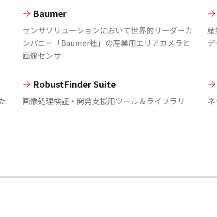
Baumer
センサソリューションにおいて世界的リーダーカ
産
ンパニー「Baumer社」の産業用エリアカメラと
デ
画像センサ
RobustFinder Suite
た
画像処理検証・開発支援用ツール＆ライブラリ
ネ