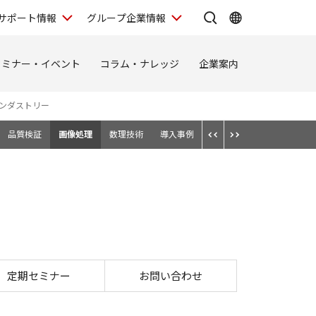
サポート情報
グループ企業情報
セミナー・イベント
コラム・ナレッジ
企業案内
ンダストリー
品質検証
画像処理
数理技術
導入事例
定期セミナー
お問い合わせ