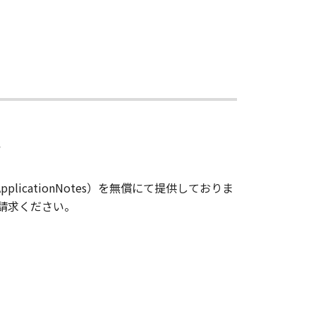
料
plicationNotes）を無償にて提供しておりま
請求ください。