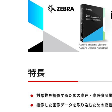
特長
対象物を撮影するための高速・高感度産
撮像した画像データを取り込むための高