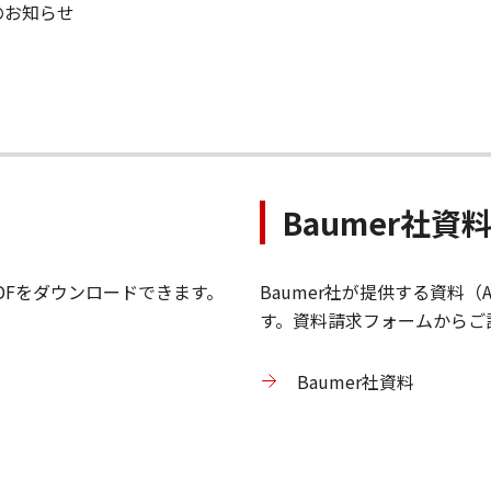
了のお知らせ
Baumer社資
DFをダウンロードできます。
Baumer社が提供する資料（Ap
す。資料請求フォームからご
Baumer社資料