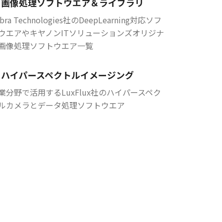
画像処理ソフトウエア＆ライブラリ
bra Technologies社のDeepLearning対応ソフ
ウエアやキヤノンITソリューションズオリジナ
画像処理ソフトウエア一覧
ハイパースペクトルイメージング
業分野で活用するLuxFlux社のハイパースペク
ルカメラとデータ処理ソフトウエア