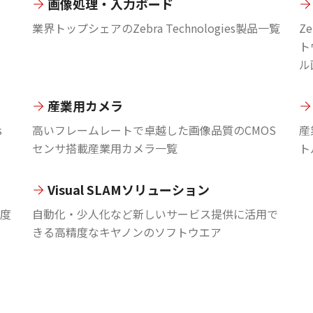
画像処理・入力ボード
業界トップシェアのZebra Technologies製品一覧
Ze
ト
ル
産業用カメラ
s
高いフレームレートで卓越した画像品質のCMOS
産
センサ搭載産業用カメラ一覧
ト
Visual SLAMソリューション
度
自動化・少人化など新しいサービス提供に活用で
きる高精度なキヤノンのソフトウエア