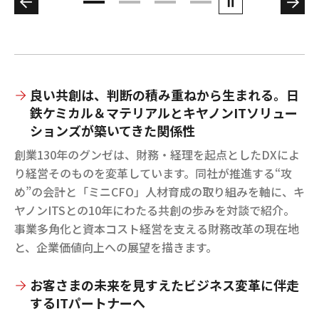
良い共創は、判断の積み重ねから生まれる。日
鉄ケミカル＆マテリアルとキヤノンITソリュー
ションズが築いてきた関係性
創業130年のグンゼは、財務・経理を起点としたDXによ
り経営そのものを変革しています。同社が推進する“攻
め”の会計と「ミニCFO」人材育成の取り組みを軸に、キ
ヤノンITSとの10年にわたる共創の歩みを対談で紹介。
事業多角化と資本コスト経営を支える財務改革の現在地
と、企業価値向上への展望を描きます。
お客さまの未来を見すえたビジネス変革に伴走
するITパートナーへ