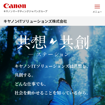
このページの本文へ
キヤノンマーケティングジャパングループ
メニュー
キヤノンITソリューションズ株式会社
キヤノンITソリューションズは共想し、
共創する。
どんな仕事でも、
社会を動かせることを知っているから。