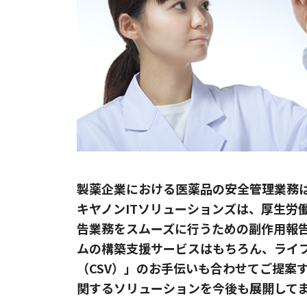
製薬企業における医薬品の安全管理業務
キヤノンITソリューションズは、厚生労
告業務をスムーズに行うための副作用報
ムの構築支援サービスはもちろん、ライ
（CSV）」のお手伝いも合わせてご提案
関するソリューションを今後も展開して