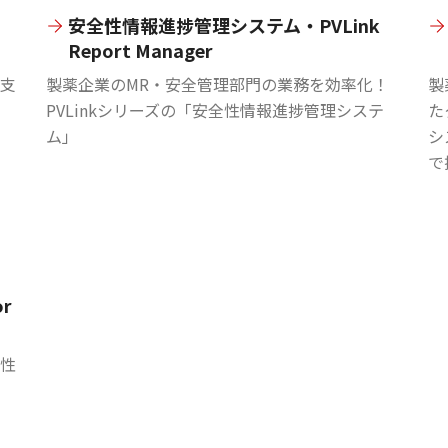
安全性情報進捗管理システム・PVLink
Report Manager
支
製薬企業のMR・安全管理部門の業務を効率化！
製
PVLinkシリーズの「安全性情報進捗管理システ
た
ム」
シ
で
or
性