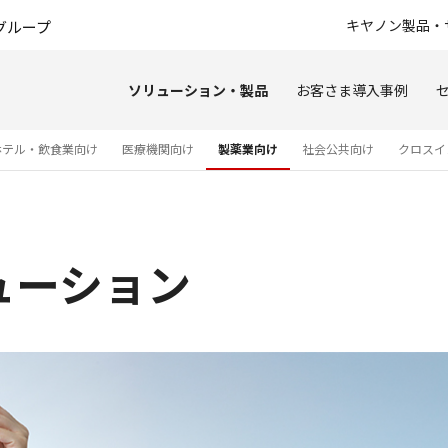
このページの本文へ
キヤノン製品・
グループ
ソリューション・製品
お客さま導入事例
ホテル・飲食業向け
医療機関向け
製薬業向け
社会公共向け
クロスイ
ューション