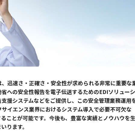
は、迅速さ・正確さ・安全性が求められる非常に重要な
働省への安全性報告を電子伝送するためのEDIソリュー
告支援システムなどをご提供し、この安全管理業務運用
フサイエンス業界におけるシステム導入で必要不可欠な
することが可能です。今後も、豊富な実績とノウハウを
まいります。