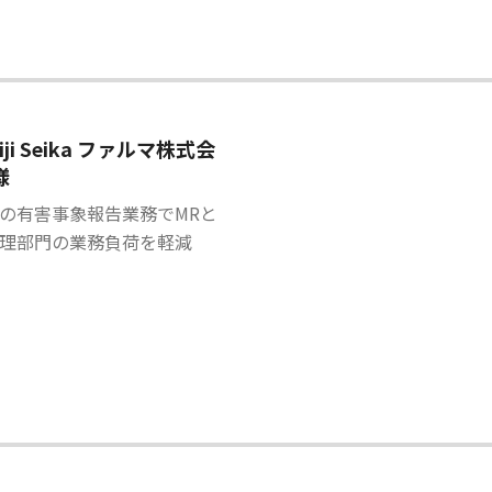
iji Seika ファルマ株式会
様
の有害事象報告業務でMRと
理部門の業務負荷を軽減