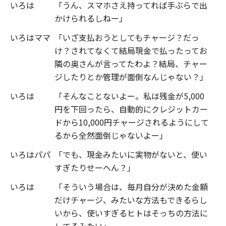
いろは
「うん、スマホさえ持ってれば手ぶらで出
かけられるしねー」
いろはママ
「いざ支払おうとしてもチャージ？だっ
け？されてなくて結局現金で払ったってお
隣の奥さんが言ってたわよ？結局、チャー
ジしたりとか管理が面倒なんじゃない？」
いろは
「そんなことないよー。私は残金が5,000
円を下回ったら、自動的にクレジットカー
ドから10,000円チャージされるようにして
るから全然面倒じゃないよー」
いろはパパ
「でも、現金みたいに実物がないと、使い
すぎたりせーへん？」
いろは
「そういう場合は、毎月自分が決めた金額
だけチャージ、みたいな方法もできるらし
いから、使いすぎるヒトはそっちの方法に
してるみたい」