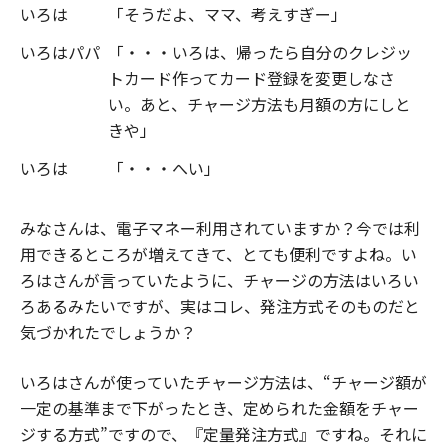
いろは
「そうだよ、ママ、考えすぎー」
いろはパパ
「・・・いろは、帰ったら自分のクレジッ
トカード作ってカード登録を変更しなさ
い。あと、チャージ方法も月額の方にしと
きや」
いろは
「・・・へい」
みなさんは、電子マネー利用されていますか？今では利
用できるところが増えてきて、とても便利ですよね。い
ろはさんが言っていたように、チャージの方法はいろい
ろあるみたいですが、実はコレ、発注方式そのものだと
気づかれたでしょうか？
いろはさんが使っていたチャージ方法は、“チャージ額が
一定の基準まで下がったとき、定められた金額をチャー
ジする方式”ですので、『定量発注方式』ですね。それに