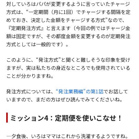
対していろはパパが変更するように言っていたチャージ
方式は、“一定期間（月に1回）でチャージする間隔を定
めておき、決定した金額をチャージする方式”なので、
『定期発注方式』と言えます（今回の例ではチャージ金
額は固定ですが、その都度金額を変更するのが定期発注
方式としては一般的です）。
このように、“発注方式”と聞くと難しそうな印象を受け
ますが、実は私たちの身近なところでも使用されている
ことが分かりますね。
発注方式については、
“発注業務編”の第1話
でお話して
いますので、まだの方はぜひ読んでみてくださいね。
ミッション4：定期便を使いこなせ！
―夕食後、いろはママはこれから洗濯するようですね。