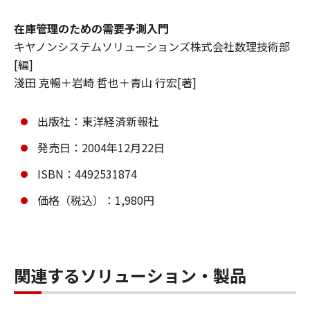
在庫管理のための需要予測入門
キヤノンシステムソリューションズ株式会社数理技術部
[編]
淺田 克暢＋岩崎 哲也＋青山 行宏[著]
出版社：東洋経済新報社
発売日：2004年12月22日
ISBN：4492531874
価格（税込）：1,980円
関連するソリューション・製品