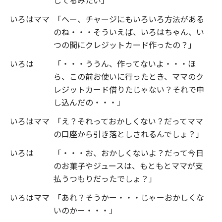
いろはママ
「へー、チャージにもいろいろ方法がある
のね・・・そういえば、いろはちゃん、い
つの間にクレジットカード作ったの？」
いろは
「・・・ううん、作ってないよ・・・ほ
ら、この前お使いに行ったとき、ママのク
レジットカード借りたじゃない？それで申
し込んだの・・・」
いろはママ
「え？それっておかしくない？だってママ
の口座から引き落としされるんでしょ？」
いろは
「・・・お、おかしくないよ？だって今日
のお菓子やジュースは、もともとママが支
払うつもりだったでしょ？」
いろはママ
「あれ？そうかー・・・じゃーおかしくな
いのかー・・・」