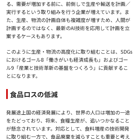
る、需要が増加する前に、前倒しで生産や輸送を計画／
実行するという取り組みを行う企業が増えています。ま
た、生産、物流の計画自体も複雑度が増すため、人間が
計画するのではなく、最新のAI技術を応用して計画を立
案するケースもあります。
このように生産・物流の高度化に取り組むことは、SDGs
におけるゴール8「働きがいも経済成長も」およびゴー
ル9「産業と技術革新の基盤をつくろう」に貢献するこ
とになります。
食品ロスの低減
発展途上国の経済発展により、世界の人口は増加の一途
をたどっており、将来、食糧生産が、追いつかなること
が懸念されています。対応として、食料増産の技術開発
に取り組む一方で、食品廃棄を減らすことも重要と考え