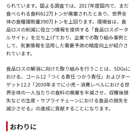
られています。国よる調査では、2017年度国内で、まだ
食べられる食料612万トンが廃棄されたとあり、世界全
体の食糧援助量390万トンを上回ります。環境省は、食
品ロスの削減に役立つ情報を提供する「食品ロスポータ
ルサイト」を立ち上げており、企業での取り組み事例と
して、気象情報を活用した需要予測の精度向上が紹介さ
れています。
食品ロスの解消に向けた取り組みを行うことは、SDGsに
おける、ゴール12「つくる責任 つかう責任」およびター
ゲット12.3「2030年までに小売・消費レベルにおける世
界全体の一人当たりの食料の廃棄を半減させ、収穫後損
失などの生産・サプライチェーンにおける食品の損失を
減少させる」の達成に貢献することになります。
おわりに