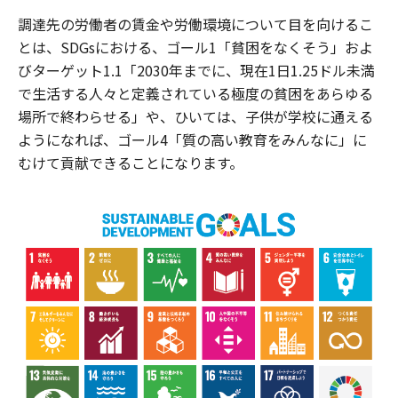
調達先の労働者の賃金や労働環境について目を向けるこ
とは、SDGsにおける、ゴール1「貧困をなくそう」およ
びターゲット1.1「2030年までに、現在1日1.25ドル未満
で生活する人々と定義されている極度の貧困をあらゆる
場所で終わらせる」や、ひいては、子供が学校に通える
ようになれば、ゴール4「質の高い教育をみんなに」に
むけて貢献できることになります。