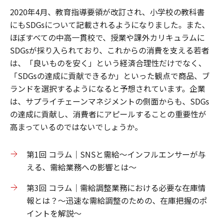
2020年4月、教育指導要領が改訂され、小学校の教科書
にもSDGsについて記載されるようになりました。また、
ほぼすべての中高一貫校で、授業や課外カリキュラムに
SDGsが採り入られており、これからの消費を支える若者
は、「良いものを安く」という経済合理性だけでなく、
「SDGsの達成に貢献できるか」といった観点で商品、ブ
ランドを選択するようになると予想されています。企業
は、サプライチェーンマネジメントの側面からも、SDGs
の達成に貢献し、消費者にアピールすることの重要性が
高まっているのではないでしょうか。
第1回 コラム｜SNSと需給～インフルエンサーが与
える、需給業務への影響とは～
第3回 コラム｜需給調整業務における必要な在庫情
報とは？～迅速な需給調整のための、在庫把握のポ
イントを解説～