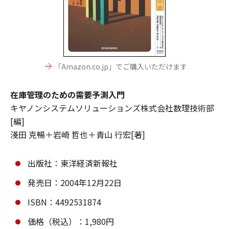
「Amazon.co.jp」でご購入いただけます
在庫管理のための需要予測入門
キヤノンシステムソリューションズ株式会社数理技術部
[編]
淺田 克暢＋岩崎 哲也＋青山 行宏[著]
出版社：東洋経済新報社
発売日：2004年12月22日
ISBN：4492531874
価格（税込）：1,980円