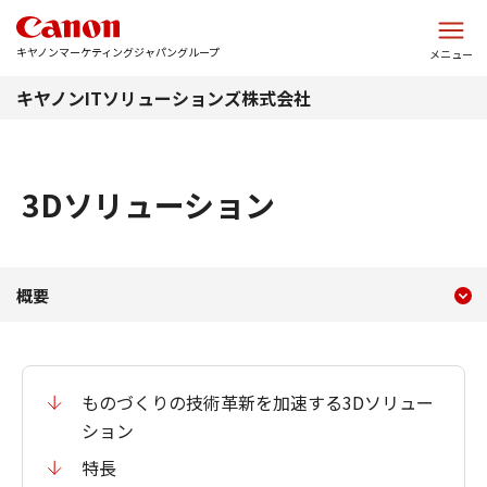
このページの本文へ
キヤノンマーケティングジャパングループ
メニュー
キヤノンITソリューションズ株式会社
3Dソリューション
現在のコンテンツ
3Dソリューション
概要
コンテンツメニュー
ものづくりの技術革新を加速する3Dソリュー
ション
特長