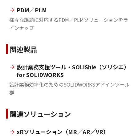
PDM／PLM
様々な課題に対応するPDM／PLMソリューションをラ
インナップ
関連製品
設計業務支援ツール・SOLiShie（ソリシエ）
for SOLIDWORKS
設計業務効率化のためのSOLIDWORKSアドインツール
群
関連ソリューション
xRソリューション（MR／AR／VR）