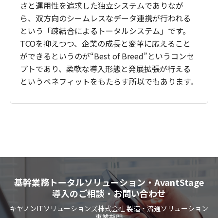
さと運用性を追求した独立システムでありなが
ら、双方向のシームレスなデータ連携が行われる
という「疎結合によるトータルシステム」です。
TCOを抑えつつ、企業の成長と変革に応えること
ができるというのが“Best of Breed”というコンセ
プトであり、柔軟な導入形態と発展拡張が行える
というベネフィットをもたらす所以でもあります。
基幹業務トータルソリューション・AvantStage
導入のご相談・お問い合わせ
キヤノンITソリューションズ株式会社 製造・流通ソリューション
事業部門