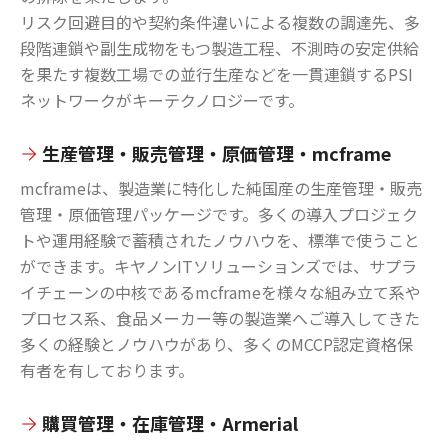
リスク回避目的や契約条件違いによる複数の調達先、多
段階連鎖や副生成物をもつ製造工程、不測時の安定供給
を果たす複数工場での並行生産などを一貫連鎖するPSI
ネットワークがキーテクノロジーです。
生産管理・販売管理・原価管理・mcframe
mcframeは、製造業に特化した純国産の生産管理・販売
管理・原価管理パッケージです。多くの導入プロジェク
トや運用経験で蓄積されたノウハウを、標準で使うこと
ができます。キヤノンITソリューションズでは、サプラ
イチェーンの中核であるmcframeを様々な組み立て系や
プロセス系、食品メーカー等の製造業へご導入してきた
多くの経験とノウハウがあり、多くのMCCP認定資格保
有者を有しております。
購買管理・在庫管理・Armerial