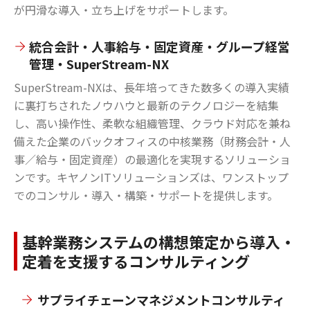
が円滑な導入・立ち上げをサポートします。
統合会計・人事給与・固定資産・グループ経営
管理・SuperStream-NX
SuperStream-NXは、長年培ってきた数多くの導入実績
に裏打ちされたノウハウと最新のテクノロジーを結集
し、高い操作性、柔軟な組織管理、クラウド対応を兼ね
備えた企業のバックオフィスの中核業務（財務会計・人
事／給与・固定資産）の最適化を実現するソリューショ
ンです。キヤノンITソリューションズは、ワンストップ
でのコンサル・導入・構築・サポートを提供します。
基幹業務システムの構想策定から導入・
定着を支援するコンサルティング
サプライチェーンマネジメントコンサルティ