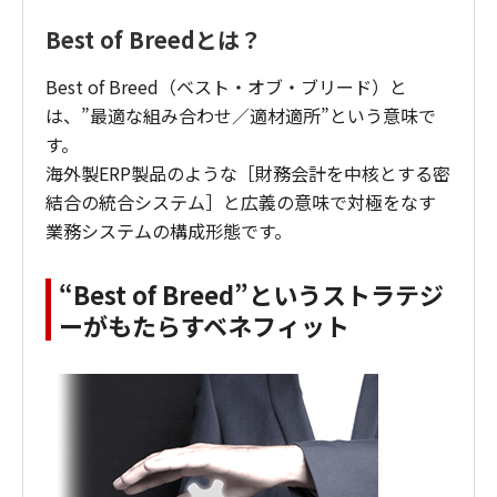
（再販）制度をご用意しておりません。但し
個々のパッケージについてはその限りではあり
Best of Breedとは？
ません。
Best of Breed（ベスト・オブ・ブリード）と
は、”最適な組み合わせ／適材適所”という意味で
す。
海外製ERP製品のような［財務会計を中核とする密
結合の統合システム］と広義の意味で対極をなす
業務システムの構成形態です。
“Best of Breed”というストラテジ
ーがもたらすベネフィット