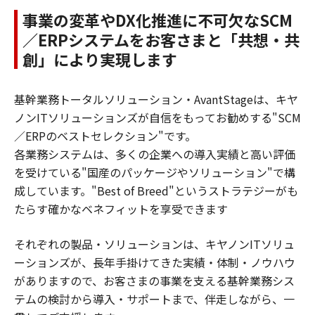
事業の変革やDX化推進に不可欠なSCM
／ERPシステムをお客さまと「共想・共
創」により実現します
基幹業務トータルソリューション・AvantStageは、キヤ
ノンITソリューションズが自信をもってお勧めする"SCM
／ERPのベストセレクション"です。
各業務システムは、多くの企業への導入実績と高い評価
を受けている"国産のパッケージやソリューション"で構
成しています。"Best of Breed"というストラテジーがも
たらす確かなベネフィットを享受できます
それぞれの製品・ソリューションは、キヤノンITソリュ
ーションズが、長年手掛けてきた実績・体制・ノウハウ
がありますので、お客さまの事業を支える基幹業務シス
テムの検討から導入・サポートまで、伴走しながら、一