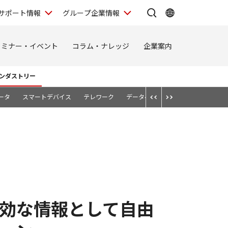
サポート情報
グループ企業情報
セミナー・イベント
コラム・ナレッジ
企業案内
ンダストリー
ータ
スマートデバイス
テレワーク
データベース
データマネジメン
効な情報として自由