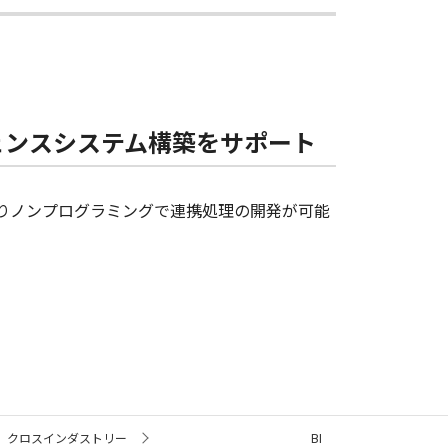
ェンスシステム構築をサポート
よりノンプログラミングで連携処理の開発が可能
クロスインダストリー
BI