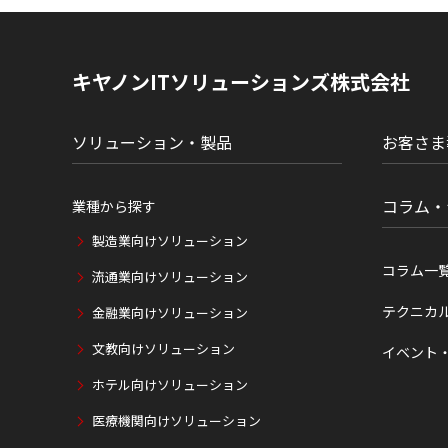
ト
内
の
現
キヤノンITソリューションズ株式会社
在
位
置
ソリューション・製品
お客さま
コラム・
業種から探す
製造業向けソリューション
コラム一
流通業向けソリューション
テクニカ
金融業向けソリューション
文教向けソリューション
イベント
ホテル向けソリューション
医療機関向けソリューション