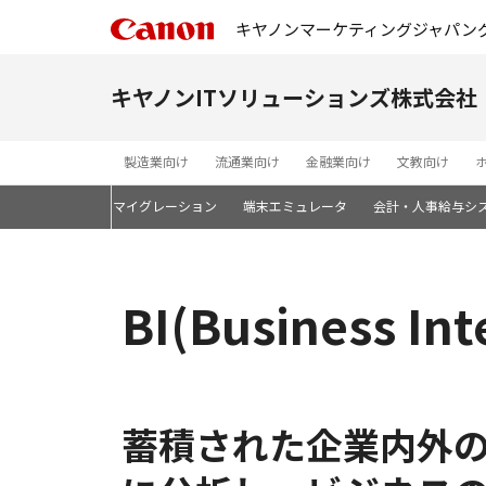
キヤノンマーケティングジャパン
キヤノンITソリューションズ株式会社
製造業向け
流通業向け
金融業向け
文教向け
ナイゼーション
マイグレーション
端末エミュレータ
会計・人事給与シ
BI(Business Int
蓄積された企業内外