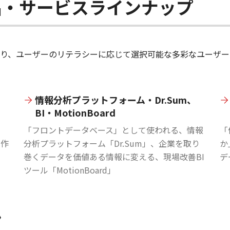
品・サービスラインナップ
り、ユーザーのリテラシーに応じて選択可能な多彩なユーザー
情報分析プラットフォーム・Dr.Sum、
BI・
MotionBoard
「フロントデータベース」として使われる、情報
「
動作
分析プラットフォーム「Dr.Sum」、企業を取り
か
巻くデータを価値ある情報に変える、現場改善BI
デ
ツール「MotionBoard」
ン