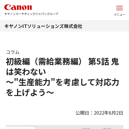
このページの本文へ
キヤノンマーケティングジャパングループ
メニュー
キヤノンITソリューションズ株式会社
コラム
初級編（需給業務編） 第5話 鬼
は笑わない
～"生産能力"を考慮して対応力
を上げよう～
公開日：2022年6月2日