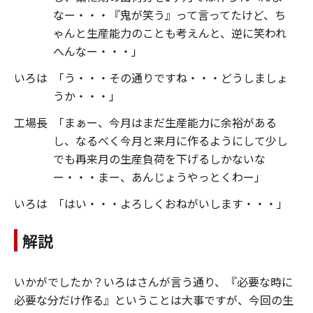
なー・・・『鬼が笑う』って言ってたけど、ち
ゃんと生産能力のことも考えんと、逆に笑われ
へんなー・・・」
いろは
「う・・・その通りですね・・・どうしましょ
うか・・・」
工場長
「まぁー、今月はまだ生産能力に余裕がある
し、なるべく今月と来月に作るようにして少し
でも再来月の生産負荷を下げるしかないな
ー・・・まー、あんじょうやっとくわー」
いろは
「はい・・・よろしくおねがいします・・・」
解説
いかがでしたか？いろはさんが言う通り、『必要な時に
必要な分だけ作る』ということは大事ですが、今回の生