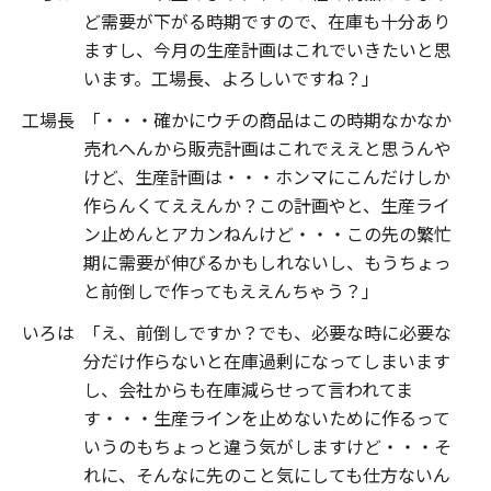
ど需要が下がる時期ですので、在庫も十分あり
ますし、今月の生産計画はこれでいきたいと思
います。工場長、よろしいですね？」
工場長
「・・・確かにウチの商品はこの時期なかなか
売れへんから販売計画はこれでええと思うんや
けど、生産計画は・・・ホンマにこんだけしか
作らんくてええんか？この計画やと、生産ライ
ン止めんとアカンねんけど・・・この先の繁忙
期に需要が伸びるかもしれないし、もうちょっ
と前倒しで作ってもええんちゃう？」
いろは
「え、前倒しですか？でも、必要な時に必要な
分だけ作らないと在庫過剰になってしまいます
し、会社からも在庫減らせって言われてま
す・・・生産ラインを止めないために作るって
いうのもちょっと違う気がしますけど・・・そ
れに、そんなに先のこと気にしても仕方ないん