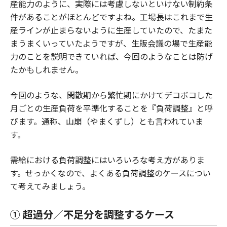
産能力のように、実際には考慮しないといけない制約条
件があることがほとんどですよね。工場長はこれまで生
産ラインが止まらないように生産していたので、たまた
まうまくいっていたようですが、生販会議の場で生産能
力のことを説明できていれば、今回のようなことは防げ
たかもしれません。
今回のような、閑散期から繁忙期にかけてデコボコした
月ごとの生産負荷を平準化することを『負荷調整』と呼
びます。通称、山崩（やまくずし）とも言われていま
す。
需給における負荷調整にはいろいろな考え方がありま
す。せっかくなので、よくある負荷調整のケースについ
て考えてみましょう。
① 超過分／不足分を調整するケース