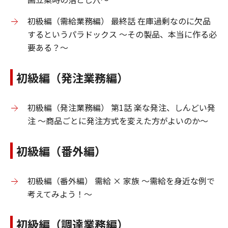
初級編（需給業務編） 最終話 在庫過剰なのに欠品
するというパラドックス ～その製品、本当に作る必
要ある？～
初級編（発注業務編）
初級編（発注業務編） 第1話 楽な発注、しんどい発
注 ～商品ごとに発注方式を変えた方がよいのか～
初級編（番外編）
初級編（番外編） 需給 × 家族 ～需給を身近な例で
考えてみよう！～
初級編（調達業務編）