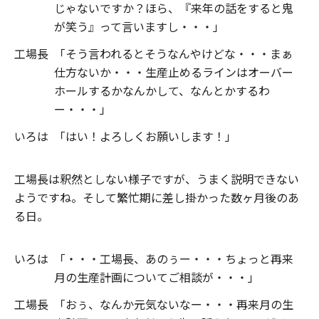
じゃないですか？ほら、『来年の話をすると鬼
が笑う』って言いますし・・・」
工場長
「そう言われるとそうなんやけどな・・・まぁ
仕方ないか・・・生産止めるラインはオーバー
ホールするかなんかして、なんとかするわ
ー・・・」
いろは
「はい！よろしくお願いします！」
工場長は釈然としない様子ですが、うまく説明できない
ようですね。そして繁忙期に差し掛かった数ヶ月後のあ
る日。
いろは
「・・・工場長、あのぅー・・・ちょっと再来
月の生産計画についてご相談が・・・」
工場長
「おぅ、なんか元気ないなー・・・再来月の生