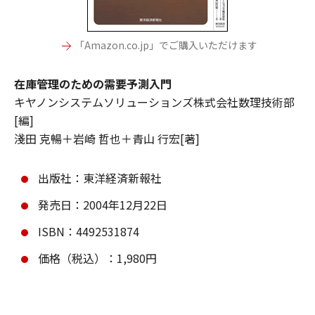
「Amazon.co.jp」でご購入いただけます
在庫管理のための需要予測入門
キヤノンシステムソリューションズ株式会社数理技術部
[編]
淺田 克暢＋岩崎 哲也＋青山 行宏[著]
出版社：東洋経済新報社
発売日：2004年12月22日
ISBN：4492531874
価格（税込）：1,980円