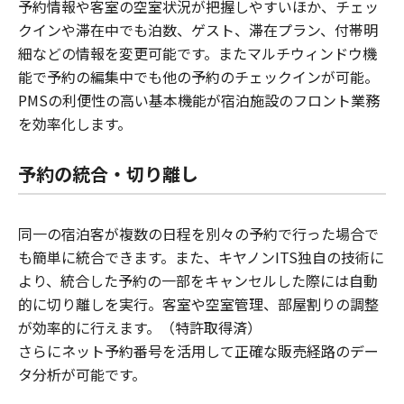
予約情報や客室の空室状況が把握しやすいほか、チェッ
クインや滞在中でも泊数、ゲスト、滞在プラン、付帯明
細などの情報を変更可能です。またマルチウィンドウ機
能で予約の編集中でも他の予約のチェックインが可能。
PMSの利便性の高い基本機能が宿泊施設のフロント業務
を効率化します。
予約の統合・切り離し
同一の宿泊客が複数の日程を別々の予約で行った場合で
も簡単に統合できます。また、キヤノンITS独自の技術に
より、統合した予約の一部をキャンセルした際には自動
的に切り離しを実行。客室や空室管理、部屋割りの調整
が効率的に行えます。（特許取得済）
さらにネット予約番号を活用して正確な販売経路のデー
タ分析が可能です。