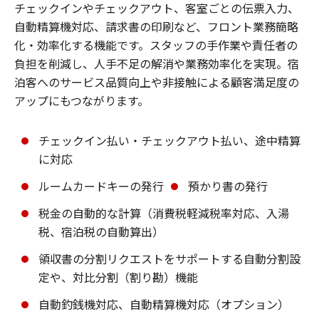
チェックインやチェックアウト、客室ごとの伝票入力、
自動精算機対応、請求書の印刷など、フロント業務簡略
化・効率化する機能です。スタッフの手作業や責任者の
負担を削減し、人手不足の解消や業務効率化を実現。宿
泊客へのサービス品質向上や非接触による顧客満足度の
アップにもつながります。
チェックイン払い・チェックアウト払い、途中精算
に対応
ルームカードキーの発行
預かり書の発行
税金の自動的な計算（消費税軽減税率対応、入湯
税、宿泊税の自動算出）
領収書の分割リクエストをサポートする自動分割設
定や、対比分割（割り勘）機能
自動釣銭機対応、自動精算機対応（オプション）