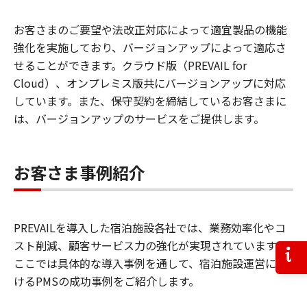
お客さまのご要望や法改正対応によって適宜製品の機能
強化を実施しており、バージョンアップによって適応さ
せることができます。クラウド版（PREVAIL for
Cloud）、オンプレミス版共にバージョンアップに対応
しています。また、保守契約を締結しているお客さまに
は、バージョンアップのサービスをご提供します。
お客さま事例紹介
PREVAILを導入した宿泊施設各社では、業務効率化やコ
スト削減、顧客サービス力の強化が実現されています。
お問
ここでは具体的な導入事例を通して、宿泊施設運営にお
けるPMSの成功事例をご紹介します。