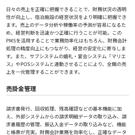
日々の売上を正確に把握できることで、財務状況の透明
性が向上し、宿泊施設の経営状況をより明確に把握でき
ます。売上のデータ分析や稼働率の予測が容易になるた
め、経営判断を迅速かつ正確に行うことが可能。この
PMSを活用することで業務効率化はもちろん、財務会計
処理の精度向上にもつながり、経営の安定化に寄与しま
す。また、サブシステムの婚礼・宴会システム「マリエ
ス」やPOSシステムと連動させることにより、全館の売
上を一元管理することができます。
売掛金管理
請求書発行、回収処理、残高確認などの基本機能に加
え、外部システムからの請求明細データの取り込み、請
求書履歴の管理、振込入金データの取り込みなど、機能
と帳票が充実。財務会計業務を効率化し、正確なデータ