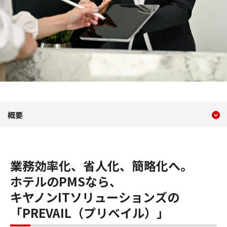
現在のコンテンツ
ホテルシステム（PMS）・PR
概要
コンテンツメニュー
業務効率化、省人化、簡略化へ。
ホテルのPMSなら、
キヤノンITソリューションズの
「PREVAIL（プリベイル）」