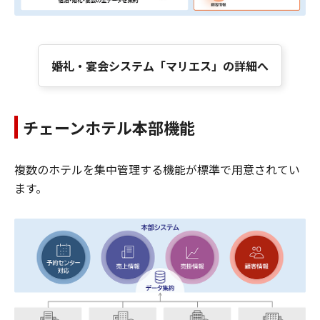
婚礼・宴会システム「マリエス」の詳細へ
チェーンホテル本部機能
複数のホテルを集中管理する機能が標準で用意されてい
ます。