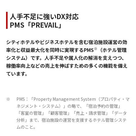
人手不足に強いDX対応
PMS「PREVAIL」
シティホテルやビジネスホテルを含む宿泊施設運営の効
※
率化と収益最大化を同時に実現するPMS
（ホテル管理
システム）です。人手不足や属人化の解消を支えつつ、
稼働率向上などの売上を伸ばすための多くの機能を備え
ています。
PMS：「Property Management System（プロパティ・マ
※
ネジメント・システム）」の略で、「宿泊予約の管理」
「客室の管理」「顧客管理」「売上・請求管理」「データ
分析」まで、宿泊施設の運営を支援するホテル管理システ
ムのこと。