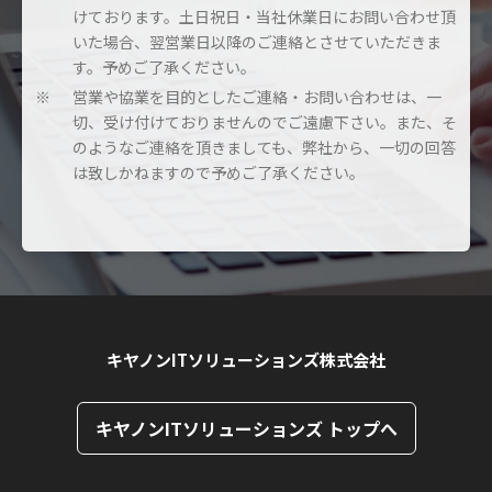
けております。土日祝日・当社休業日にお問い合わせ頂
いた場合、翌営業日以降のご連絡とさせていただきま
す。予めご了承ください。
営業や協業を目的としたご連絡・お問い合わせは、一
※
切、受け付けておりませんのでご遠慮下さい。また、そ
のようなご連絡を頂きましても、弊社から、一切の回答
は致しかねますので予めご了承ください。
キヤノンITソリューションズ株式会社
キヤノンITソリューションズ トップへ