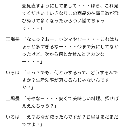
週見直すようにしてまして・・・ほら、これ見
てください！いきなりこの商品の在庫日数が飛
びぬけて多くなったからつい慌てちゃっ
て・・・」
工場長
「なにっ？おー、ホンマやなー・・・これはち
ょっと多すぎるなー・・・今まで気にしてなか
ったけど、次から何とかせんとアカンな
ー・・・」
いろは
「えっ？でも、何とかするって、どうするんで
すか？生産効率が落ちるんじゃないんです
か？」
工場長
「そやなー・・・安くて美味しい料理、探せば
ええんちゃう？」
いろは
「え？おなか減ったんですか？お昼はまだまだ
ですよ？」