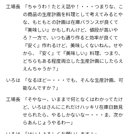
工場長
「ちゃうわ！たとえ話や！・・・つまりな、こ
の商品の生産計画を料理として考えてみるとや
な、もともとの計画は在庫バランスが良くて
『美味しい』かもしれんけど、値段が高いや
ろ？一方で、いつも通り作ると効率が良くて
『安く』作れるけど、美味しくないねん。せや
から、『安く』て『美味しい』料理、つまり、
どちらもある程度両立した生産計画にしたらえ
えんちゃうか？」
いろは
「なるほどー・・・でも、そんな生産計画、可
能なんですか？」
工場長
「そやなー、いままで何となくはわかってたけ
ど、いろはさんにこれだけハッキリ在庫日数見
せられたら、やるしかないなー・・・ま、次か
らあんじょうやるわー」
いろは
「はい！よろしくお願いします！」