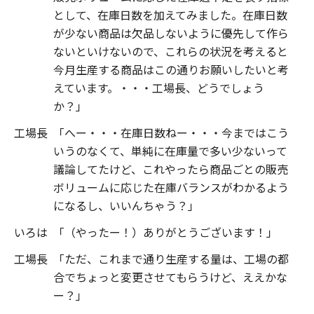
として、在庫日数を加えてみました。在庫日数
が少ない商品は欠品しないように優先して作ら
ないといけないので、これらの状況を考えると
今月生産する商品はこの通りお願いしたいと考
えています。・・・工場長、どうでしょう
か？」
工場長
「へー・・・在庫日数ねー・・・今まではこう
いうのなくて、単純に在庫量で多い少ないって
議論してたけど、これやったら商品ごとの販売
ボリュームに応じた在庫バランスがわかるよう
になるし、いいんちゃう？」
いろは
「（やったー！）ありがとうございます！」
工場長
「ただ、これまで通り生産する量は、工場の都
合でちょっと変更させてもらうけど、ええかな
ー？」