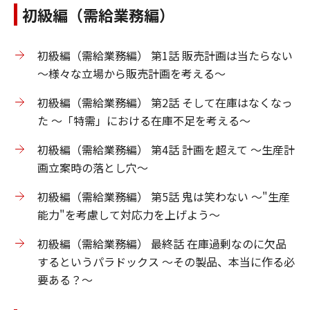
初級編（需給業務編）
初級編（需給業務編） 第1話 販売計画は当たらない
～様々な立場から販売計画を考える～
初級編（需給業務編） 第2話 そして在庫はなくなっ
た ～「特需」における在庫不足を考える～
初級編（需給業務編） 第4話 計画を超えて ～生産計
画立案時の落とし穴～
初級編（需給業務編） 第5話 鬼は笑わない ～"生産
能力"を考慮して対応力を上げよう～
初級編（需給業務編） 最終話 在庫過剰なのに欠品
するというパラドックス ～その製品、本当に作る必
要ある？～