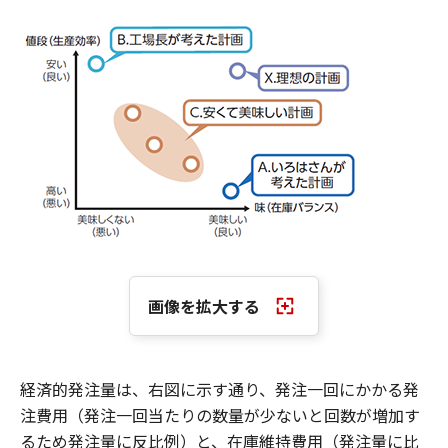
画像を拡大する
経済的発注量は、右図に示す通り、発注一回にかかる発
注費用（発注一回当たりの数量が少ないと回数が増加す
るため発注量に反比例）と、在庫維持費用（発注量に比