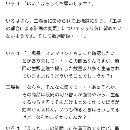
いろは
「はい！よろしくお願いします！」
いろはさん、工場長に褒められて上機嫌になり、『工場
の都合による計画の変更』についてあまり気に留めてい
ないようです。そして数週間後・・・。
いろは
「工場長！スミマセン！ちょっと確認したいこ
とがありまして・・・この商品なんですが、前
回の生販会議で提示した数量より多く生産され
ていますよね？どういうことでしょうか？」
工場長
「なんや、そんなに慌てて・・・あぁそれか、
その商品は設備の切り替えが面倒やから、生産
するならするでそんだけまとめて作ったほうが
効率がええねん。いつも作るときはそうしてる
けど、なんかまずかったんか？」
いろは
「えっと、この前話した在庫日数ですけど、毎