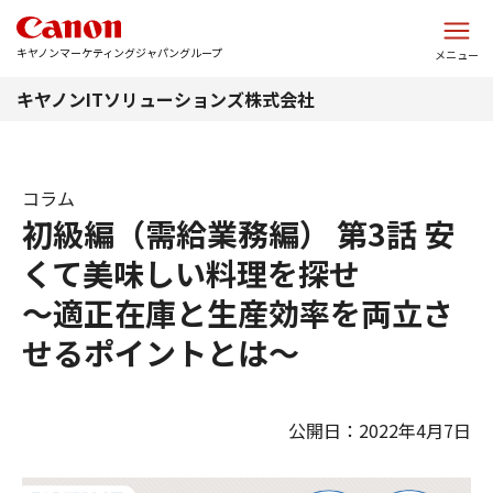
このページの本文へ
キヤノンマーケティングジャパングループ
メニュー
キヤノンITソリューションズ株式会社
コラム
初級編（需給業務編） 第3話 安
くて美味しい料理を探せ
～適正在庫と生産効率を両立さ
せるポイントとは～
公開日：2022年4月7日