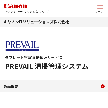
このページの本文へ
キヤノンマーケティングジャパングループ
メニュー
キヤノンITソリューションズ株式会社
タブレット客室清掃管理サービス
PREVAIL 清掃管理システム
現在のコンテンツ
タブレット客室清掃管理サービ
製品概要
コンテンツメニュー