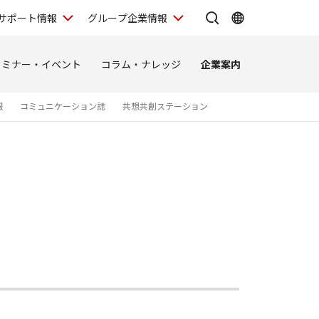
サポート情報
グループ企業情報
セミナー・イベント
コラム・ナレッジ
企業案内
報
コミュニケーション誌
共想共創ステーション