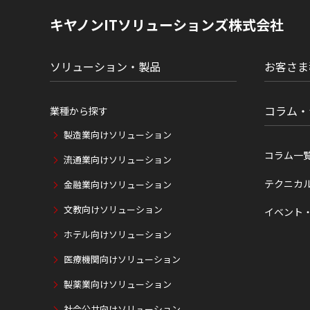
の
現
キヤノンITソリューションズ株式会社
在
位
置
ソリューション・製品
お客さま
コラム・
業種から探す
製造業向けソリューション
コラム一
流通業向けソリューション
テクニカ
金融業向けソリューション
文教向けソリューション
イベント
ホテル向けソリューション
医療機関向けソリューション
製薬業向けソリューション
社会公共向けソリューション