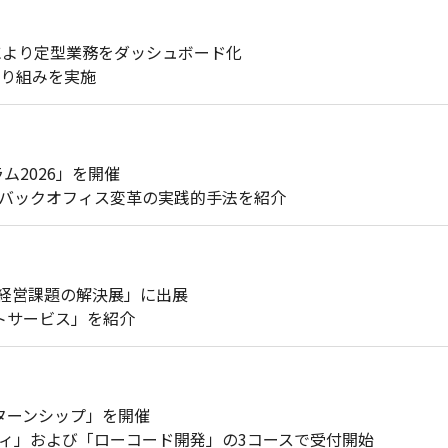
」活用により定型業務をダッシュボード化
り組みを実施
ラム2026」を開催
にバックオフィス変革の実践的手法を紹介
DX経営課題の解決展」に出展
メントサービス」を紹介
ンターンシップ」を開催
ィ」および「ローコード開発」の3コースで受付開始