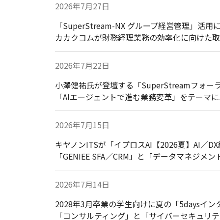
2026年7月27日
「SuperStream-NX グループ経営管理
カカクコムが財務経理業務の効率化に向けた取
2026年7月22日
小澤健祐氏が登壇する「SuperStreamフォー
「AIエージェントで進む業務変革」をテーマ
2026年7月15日
キヤノンITSが「イプロスAI【2026夏】AI／
「GENIEE SFA／CRM」と「データマネジ
2026年7月14日
2028年3月卒業の学生向けに夏の「5daysイ
「コンサルティング」と「サイバーセキュリテ