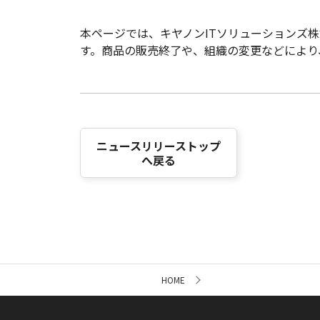
本ページでは、キヤノンITソリューションズ
す。商品の販売終了や、組織の変更などにより
ニュースリリーストップ
へ戻る
サ
HOME
イ
ト
内