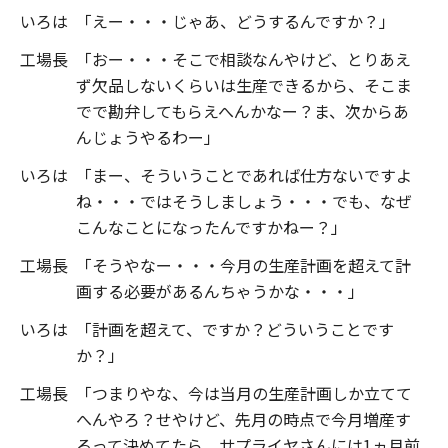
いろは
「えー・・・じゃあ、どうするんですか？」
工場長
「おー・・・そこで相談なんやけど、とりあえ
ず欠品しないくらいは生産できるから、そこま
でで勘弁してもらえへんかなー？ま、次からあ
んじょうやるわー」
いろは
「まー、そういうことであれば仕方ないですよ
ね・・・ではそうしましょう・・・でも、なぜ
こんなことになったんですかねー？」
工場長
「そうやなー・・・今月の生産計画を超えて計
画する必要があるんちゃうかな・・・」
いろは
「計画を超えて、ですか？どういうことです
か？」
工場長
「つまりやな、今は当月の生産計画しか立てて
へんやろ？せやけど、先月の時点で今月増産す
るって決めてたら、サプライヤさんには1ヵ月前