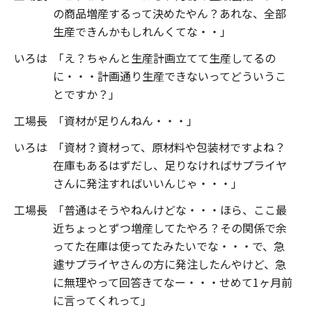
の商品増産するって決めたやん？あれな、全部
生産できんかもしれんくてな・・」
いろは
「え？ちゃんと生産計画立てて生産してるの
に・・・計画通り生産できないってどういうこ
とですか？」
工場長
「資材が足りんねん・・・」
いろは
「資材？資材って、原材料や包装材ですよね？
在庫もあるはずだし、足りなければサプライヤ
さんに発注すればいいんじゃ・・・」
工場長
「普通はそうやねんけどな・・・ほら、ここ最
近ちょっとずつ増産してたやろ？その関係で余
ってた在庫は使ってたみたいでな・・・で、急
遽サプライヤさんの方に発注したんやけど、急
に無理やって回答きてなー・・・せめて1ヶ月前
に言ってくれって」