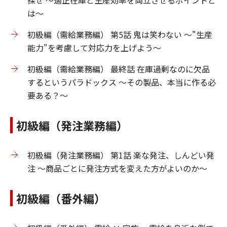
探せ ～適正在庫と生産効率を両立させるポイントと
は～
初級編（需給業務編） 第5話 鬼は笑わない ～"生産
能力"を考慮して対応力を上げよう～
初級編（需給業務編） 最終話 在庫過剰なのに欠品
するというパラドックス ～その製品、本当に作る必
要ある？～
初級編（発注業務編）
初級編（発注業務編） 第1話 楽な発注、しんどい発
注 ～商品ごとに発注方式を変えた方がよいのか～
初級編（番外編）