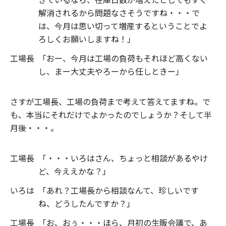
解消されるから問題なさそうですね・・・で
は、今月は思い切って増産するということでよ
ろしくお願いしますね！」
工場長
「おー、今月は工場の負荷もそれほど高くない
し、まー大丈夫やろーから任しときー」
さすが工場長、工場の負荷まで考えて答えてますね。で
も、本当にそれだけでよかったのでしょうか？そして半
月後・・・。
工場長
「・・・いろはさん、ちょっと相談があるやけ
ど、今ええかな？」
いろは
「あれ？工場長から相談なんて、珍しいです
ね、どうしたんですか？」
工場長
「お、おぅ・・・ほら、月初の生販会議で、あ