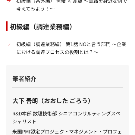
初級編（番外編） 需給 × 家族 ～需給を身近な例で
考えてみよう！～
初級編（調達業務編）
初級編（調達業務編） 第1話 NOと言う部門 ～企業
における調達プロセスの役割とは？～
筆者紹介
大下 吾朗（おおした ごろう）
R&D本部 数理技術部 シニアコンサルティングスペ
シャリスト
米国PMI認定プロジェクトマネジメント・プロフェ