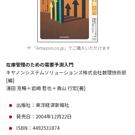
「Amazon.co.jp」でご購入いただけます
在庫管理のための需要予測入門
キヤノンシステムソリューションズ株式会社数理技術部
[編]
淺田 克暢＋岩崎 哲也＋青山 行宏[著]
出版社：東洋経済新報社
発売日：2004年12月22日
ISBN：4492531874