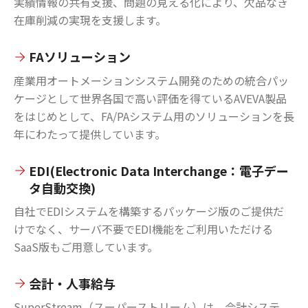
実績情報の共有支援、問題の見える化により、欠品なき
在庫削減の実現を支援します。
FAソリューション
産業用オートメーションシステム開発のための統合パッ
ケージとして世界各国で高い評価を得ているAVEVA製品
をはじめとして、FA/PAシステム用のソリューションを長
年にわたって提供しています。
EDI(Electronic Data Interchange：電子デー
タ自動交換)
自社でEDIシステムを構築するパッケージ版のご提供だ
けでなく、サーバ不要でEDI機能をご利用いただける
SaaS版もご用意しています。
会計・人事給与
SuperStream（スーパーストリーム）は、会計システ