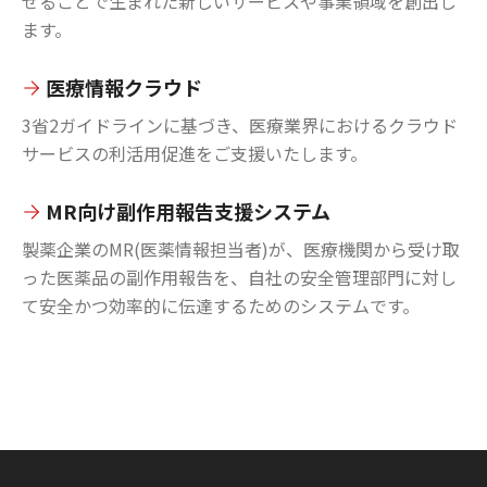
せることで生まれた新しいサービスや事業領域を創出し
ます。
医療情報クラウド
3省2ガイドラインに基づき、医療業界におけるクラウド
サービスの利活用促進をご支援いたします。
MR向け副作用報告支援システム
製薬企業のMR(医薬情報担当者)が、医療機関から受け取
った医薬品の副作用報告を、自社の安全管理部門に対し
て安全かつ効率的に伝達するためのシステムです。