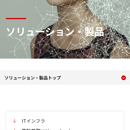
ソリューション・製品
現在のコンテンツ
ソリューション・製品
ソリューション・製品トップ
コンテンツメニュー
ITインフラ