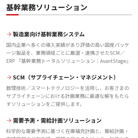
基幹業務ソリューション
製造業向け基幹業務システム
国内企業へ多くの導入実績があり評価の高い国産パッケ
ージ製品を、業務領域ごとに厳選・連携させたSCM／
ERP 『基幹業務トータルソリューション：AvantStage』
SCM（サプライチェーン・マネジメント）
数理技術／スマートテクノロジーを活用し、お客さまの
サプライチェーンにおける計画業務に最適な解をもたら
すソリューションをご提供します。
需要予測・需給計画ソリューション
科学的な需要予測に基づく在庫補充計画と、需給計画・