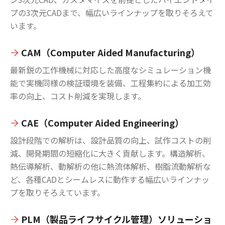
プの3次元CADまで、幅広いラインナップを取りそろえて
います。
CAM（Computer Aided Manufacturing）
最新鋭の工作機械に対応した高度なシミュレーション機
能で実機同様の検証環境を装備、工程集約による加工効
率の向上、コスト削減を実現します。
CAE（Computer Aided Engineering）
設計段階での解析は、設計品質の向上、試作コストの削
減、開発期間の短縮化に大きく貢献します。構造解析、
熱伝導解析、動解析の他に熱流体解析、樹脂流動解析な
ど、各種CADとシームレスに動作する幅広いラインナッ
プを取りそろえています。
PLM（製品ライフサイクル管理）ソリューショ