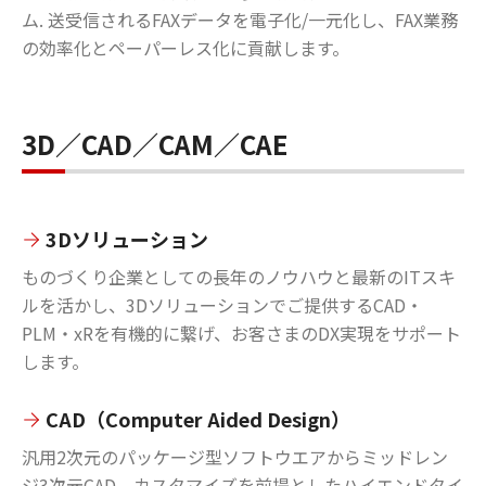
ム. 送受信されるFAXデータを電子化/一元化し、FAX業務
の効率化とペーパーレス化に貢献します。
3D／CAD／CAM／CAE
3Dソリューション
ものづくり企業としての長年のノウハウと最新のITスキ
ルを活かし、3Dソリューションでご提供するCAD・
PLM・xRを有機的に繋げ、お客さまのDX実現をサポート
します。
CAD（Computer Aided Design）
汎用2次元のパッケージ型ソフトウエアからミッドレン
ジ3次元CAD、カスタマイズを前提としたハイエンドタイ