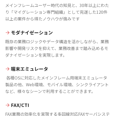
メインフレームユーザー時代の知見と、30年以上にわた
り「マイグレーション専門組織」として完遂した120件
以上の案件から得たノウハウが強みです
モダナイゼーション
既存の業務ロジックやデータ構造を活かしながら、業務
影響や開発リスクを抑えて、業務改善まで踏み込めるモ
ダナイゼーションを実現します。
端末エミュレータ
各種OSに対応したメインフレーム用端末エミュレータ
製品の他、Web環境、モバイル環境、シンクライアント
など、様々なシーンで利用することができます。
FAX/CTI
FAX業務の効率化を実現する多回線対応FAXサーバシステ