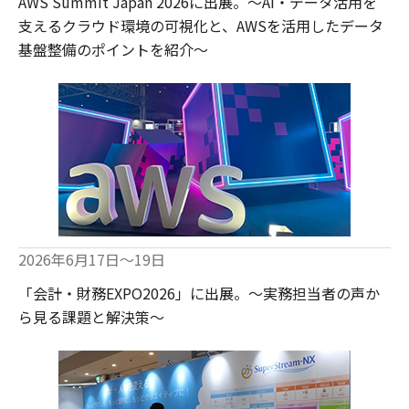
AWS Summit Japan 2026に出展。～AI・データ活用を
支えるクラウド環境の可視化と、AWSを活用したデータ
基盤整備のポイントを紹介～
2026年6月17日～19日
「会計・財務EXPO2026」に出展。～実務担当者の声か
ら見る課題と解決策～