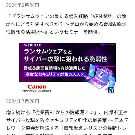
2024年9月24日
「『ランサムウェアの最たる侵入経路「VPN機器」の脆
弱性にどう対処すべきか？ ～ゼロから始める脅威&脆弱
性情報の活用術～』というセミナーを開催。
2024年7月26日
増え続ける「従業員PCからの情報漏えい」、内部不正や
サイバー攻撃を防ぐセキュリティ強化の最善策 ～ 日本テ
レワーク協会が解説する「情報漏えいリスクの最新トレ