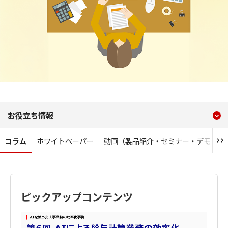
現在のコンテンツ
コラム
お役立ち情報
コンテンツメニュー
コラム
ホワイトペーパー
動画（製品紹介・セミナー・デモンス
ピックアップコンテンツ