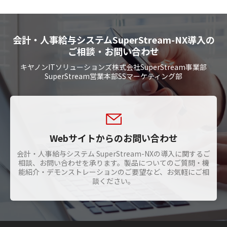
会計・人事給与システムSuperStream-NX導入の
ご相談・お問い合わせ
キヤノンITソリューションズ株式会社SuperStream事業部
SuperStream営業本部SSマーケティング部
Webサイトからのお問い合わせ
会計・人事給与システム SuperStream-NXの導入に関するご
相談、お問い合わせを承ります。製品についてのご質問・機
能紹介・デモンストレーションのご要望など、お気軽にご相
談ください。