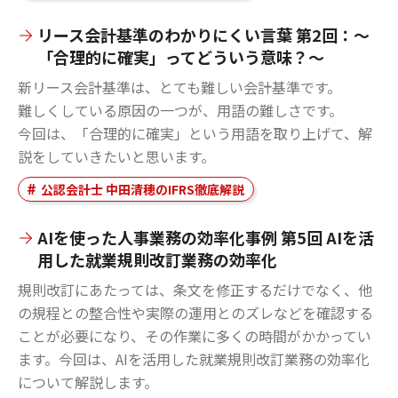
リース会計基準のわかりにくい言葉 第2回：～
「合理的に確実」ってどういう意味？～
新リース会計基準は、とても難しい会計基準です。
難しくしている原因の一つが、用語の難しさです。
今回は、「合理的に確実」という用語を取り上げて、解
説をしていきたいと思います。
公認会計士 中田清穂のIFRS徹底解説
AIを使った人事業務の効率化事例 第5回 AIを活
用した就業規則改訂業務の効率化
規則改訂にあたっては、条文を修正するだけでなく、他
の規程との整合性や実際の運用とのズレなどを確認する
ことが必要になり、その作業に多くの時間がかかってい
ます。今回は、AIを活用した就業規則改訂業務の効率化
について解説します。