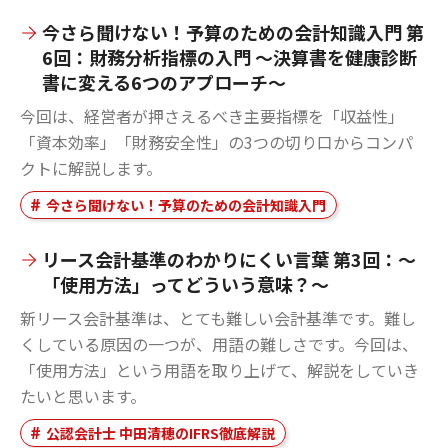
今さら聞けない！予算のための会計知識入門 第
6回：財務分析指標の入門 ～決算書を健康診断
書に変える6つのアプローチ～
今回は、経営者が押さえるべき主要指標を「収益性」
「資本効率」「財務安全性」の3つの切り口からコンパ
クトに解説します。
今さら聞けない！予算のための会計知識入門
リース会計基準のわかりにくい言葉 第3回：～
「使用方法」ってどういう意味？～
新リース会計基準は、とても難しい会計基準です。難し
くしている原因の一つが、用語の難しさです。今回は、
「使用方法」という用語を取り上げて、解説をしていき
たいと思います。
公認会計士 中田清穂のIFRS徹底解説