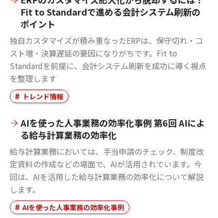
Fit to Standardで進める会計システム刷新の
ポイント
独自カスタマイズが積み重なったERPは、保守切れ・コ
スト増・決算遅延の要因になりがちです。Fit to
Standardを前提に、会計システム刷新を成功に導く視点
を整理します
トレンド情報
AIを使った人事業務の効率化事例 第6回 AIによ
る給与計算業務の効率化
給与計算業務においては、手当申請のチェック、制度改
定資料の作成などの場面で、AIが活用されています。今
回は、AIを活用した給与計算業務の効率化について解説
します。
AIを使った人事業務の効率化事例