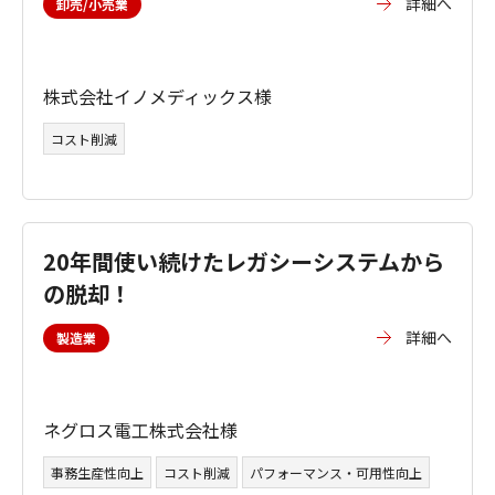
詳細へ
卸売/小売業
株式会社イノメディックス様
コスト削減
20年間使い続けたレガシーシステムから
の脱却！
詳細へ
製造業
ネグロス電工株式会社様
事務生産性向上
コスト削減
パフォーマンス・可用性向上