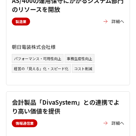
AS/400の運用保守にかかるシステム部門
のリソースを開放
詳細へ
製造業
朝日電装株式会社様
パフォーマンス・可用性向上
事務生産性向上
経営の「見える」化・スピード化
コスト削減
会計製品「DivaSystem」との連携でよ
り高い価値を提供
詳細へ
情報通信業