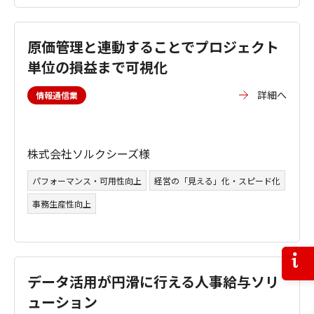
原価管理と連動することでプロジェクト
単位の損益まで可視化
詳細へ
情報通信業
株式会社ソルクシーズ様
パフォーマンス・可用性向上
経営の「見える」化・スピード化
事務生産性向上
お問
データ活用が円滑に行える人事給与ソリ
ューション