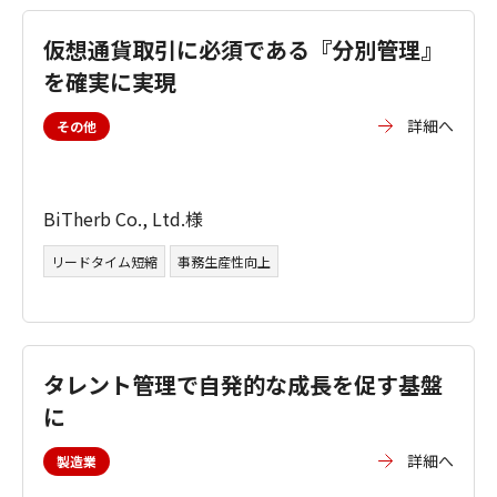
仮想通貨取引に必須である『分別管理』
を確実に実現
詳細へ
その他
BiTherb Co., Ltd.様
リードタイム短縮
事務生産性向上
タレント管理で自発的な成長を促す基盤
に
詳細へ
製造業