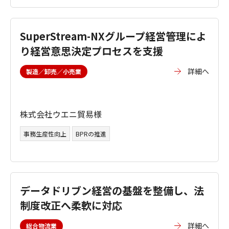
SuperStream-NXグループ経営管理によ
り経営意思決定プロセスを支援
詳細へ
製造／卸売／小売業
株式会社ウエニ貿易様
事務生産性向上
BPRの推進
データドリブン経営の基盤を整備し、法
制度改正へ柔軟に対応
詳細へ
総合物流業