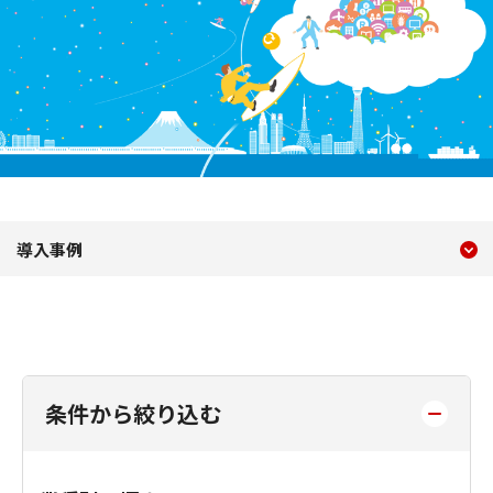
現在のコンテンツ
導入事例
導入事例
コンテンツメニュー
条件から絞り込む