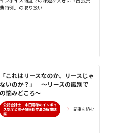
インボイス制度での課題が大きい『出張旅
費特例』の取り扱い
「これはリースなのか、リースじゃ
ないのか？」 ～リースの識別で
の悩みどころ～
公認会計士 中田清穂のインボイ
記事を読む
ス制度と電子帳簿保存法の解説講
座