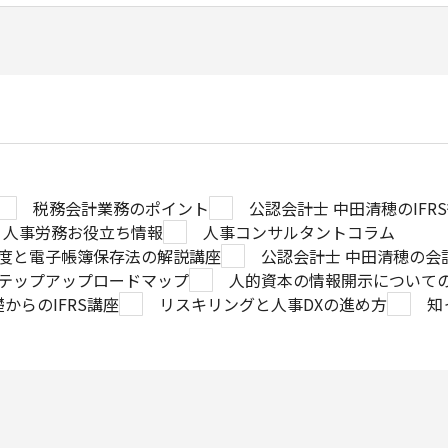
税務会計業務のポイント
公認会計士 中田清穂のIFR
人事労務お役立ち情報
人事コンサルタントコラム
度と電子帳簿保存法の解説講座
公認会計士 中田清穂の会
テップアップロードマップ
人的資本の情報開示について
からのIFRS講座
リスキリングと人事DXの進め方
知