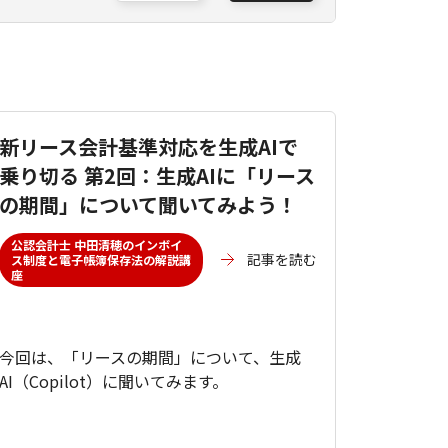
新リース会計基準対応を生成AIで
乗り切る 第2回：生成AIに「リース
の期間」について聞いてみよう！
公認会計士 中田清穂のインボイ
記事を読む
ス制度と電子帳簿保存法の解説講
座
今回は、「リースの期間」について、生成
AI（Copilot）に聞いてみます。