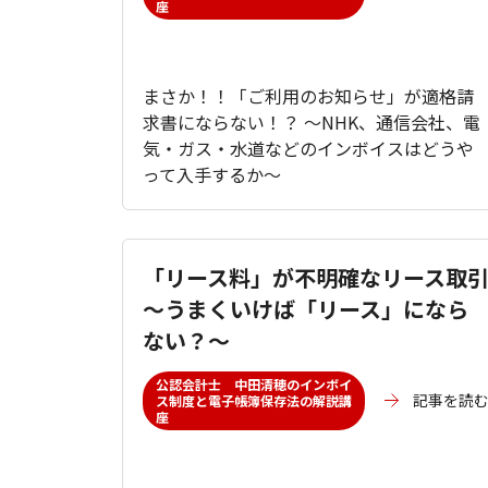
座
まさか！！「ご利用のお知らせ」が適格請
求書にならない！？ ～NHK、通信会社、電
気・ガス・水道などのインボイスはどうや
って入手するか～
「リース料」が不明確なリース取
～うまくいけば「リース」になら
ない？～
公認会計士 中田清穂のインボイ
記事を読
ス制度と電子帳簿保存法の解説講
座