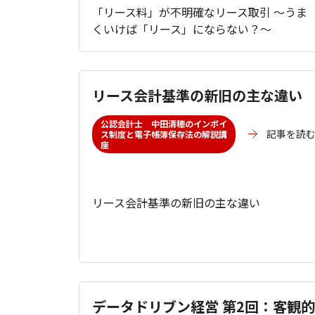
「リース料」が不明確なリース取引 ～うま
くいけば「リース」にならない？～
リース会計基準の新旧の主な違い
公認会計士 中田清穂のインボイ
記事を読
ス制度と電子帳簿保存法の解説講
座
リース会計基準の新旧の主な違い
データドリブン経営 第2回：客観的