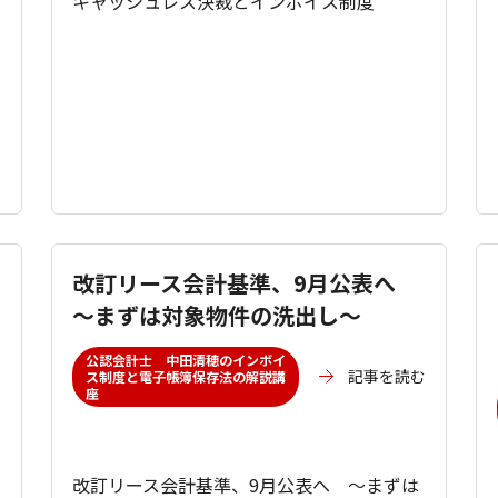
キャッシュレス決裁とインボイス制度
引
改訂リース会計基準、9月公表へ
～まずは対象物件の洗出し～
公認会計士 中田清穂のインボイ
記事を読む
ス制度と電子帳簿保存法の解説講
座
む
改訂リース会計基準、9月公表へ ～まずは