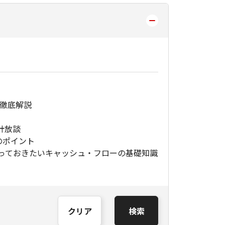
S徹底解説
計放談
のポイント
っておきたいキャッシュ・フローの基礎知識
クリア
検索