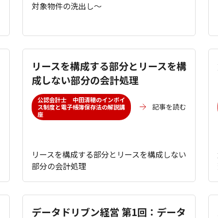
対象物件の洗出し～
リースを構成する部分とリースを構
成しない部分の会計処理
む
公認会計士 中田清穂のインボイ
記事を読む
ス制度と電子帳簿保存法の解説講
座
リースを構成する部分とリースを構成しない
部分の会計処理
データドリブン経営 第1回：データ