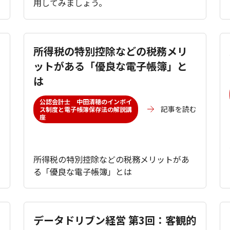
用してみましょう。
所得税の特別控除などの税務メリ
ットがある「優良な電子帳簿」と
は
む
公認会計士 中田清穂のインボイ
記事を読む
ス制度と電子帳簿保存法の解説講
座
所得税の特別控除などの税務メリットがあ
る「優良な電子帳簿」とは
データドリブン経営 第3回：客観的