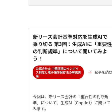
新リース会計基準対応を生成AIで
乗り切る 第3回：生成AIに「重要性
の判断規準」について聞いてみよ
う！
公認会計士 中田清穂のインボイ
記事を読
ス制度と電子帳簿保存法の解説講
座
今回は、新リース会計の「重要性の判断規
準」について、生成AI（Copilot）に聞いて
みます。