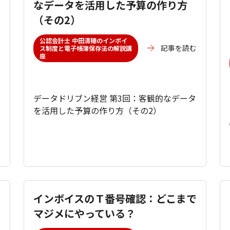
なデータを活用した予算の作り方
（その2）
公認会計士 中田清穂のインボイ
む
記事を読む
ス制度と電子帳簿保存法の解説講
座
データドリブン経営 第3回：客観的なデータ
を活用した予算の作り方（その2）
インボイスのＴ番号確認：どこまで
マジメにやっている？