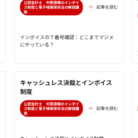
公認会計士 中田清穂のインボイ
記事を読む
ス制度と電子帳簿保存法の解説講
座
む
インボイスのＴ番号確認：どこまでマジメ
にやっている？
キャッシュレス決裁とインボイス
制度
公認会計士 中田清穂のインボイ
入
記事を読む
ス制度と電子帳簿保存法の解説講
座
む