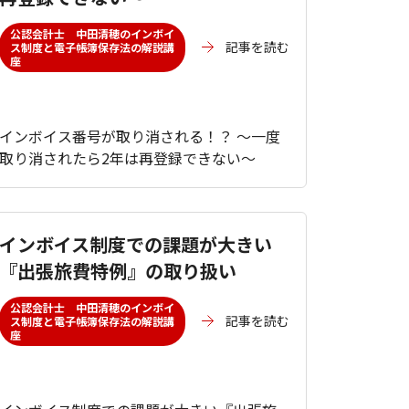
公認会計士 中田清穂のインボイ
記事を読む
ス制度と電子帳簿保存法の解説講
座
インボイス番号が取り消される！？ ～一度
取り消されたら2年は再登録できない～
インボイス制度での課題が大きい
『出張旅費特例』の取り扱い
公認会計士 中田清穂のインボイ
記事を読む
ス制度と電子帳簿保存法の解説講
座