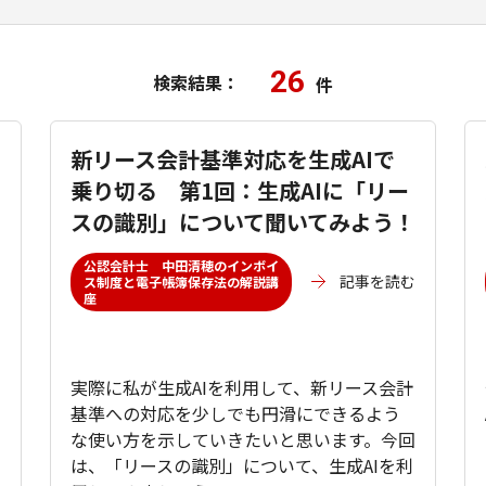
26
検索結果：
件
新リース会計基準対応を生成AIで
乗り切る 第1回：生成AIに「リー
スの識別」について聞いてみよう！
公認会計士 中田清穂のインボイ
記事を読む
ス制度と電子帳簿保存法の解説講
座
む
実際に私が生成AIを利用して、新リース会計
基準への対応を少しでも円滑にできるよう
な使い方を示していきたいと思います。今回
は、「リースの識別」について、生成AIを利