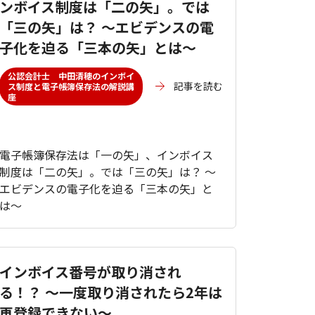
ンボイス制度は「二の矢」。では
「三の矢」は？ ～エビデンスの電
子化を迫る「三本の矢」とは～
公認会計士 中田清穂のインボイ
記事を読む
ス制度と電子帳簿保存法の解説講
座
電子帳簿保存法は「一の矢」、インボイス
制度は「二の矢」。では「三の矢」は？ ～
エビデンスの電子化を迫る「三本の矢」と
は～
インボイス番号が取り消され
る！？ ～一度取り消されたら2年は
再登録できない～