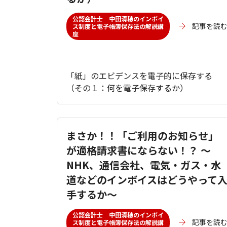
公認会計士 中田清穂のインボイ
記事を読
ス制度と電子帳簿保存法の解説講
座
「紙」のエビデンスを電子的に保存する
（その１：何を電子保存するか）
まさか！！「ご利用のお知らせ」
が適格請求書にならない！？ ～
NHK、通信会社、電気・ガス・水
道などのインボイスはどうやって
手するか～
公認会計士 中田清穂のインボイ
記事を読
ス制度と電子帳簿保存法の解説講