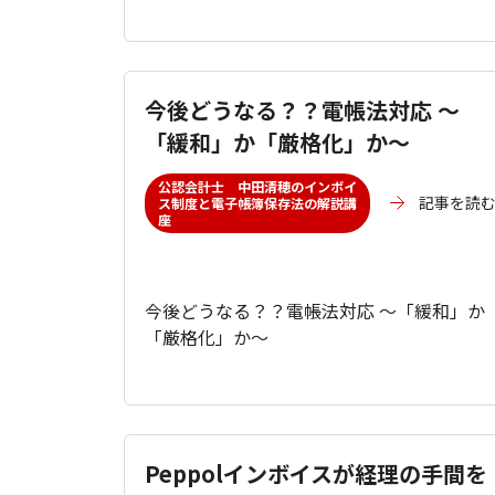
今後どうなる？？電帳法対応 ～
「緩和」か「厳格化」か～
公認会計士 中田清穂のインボイ
記事を読
ス制度と電子帳簿保存法の解説講
座
今後どうなる？？電帳法対応 ～「緩和」か
「厳格化」か～
Peppolインボイスが経理の手間を