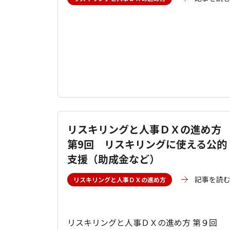
リスキリングと人事ＤＸの進め方
第9回 リスキリングに使える公的
支援（助成金など）
記事を読
リスキリングと人事ＤＸの進め方
リスキリングと人事ＤＸの進め方 第９回