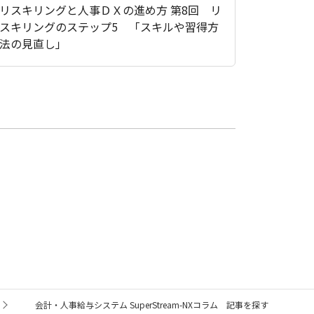
リスキリングと人事ＤＸの進め方 第8回 リ
スキリングのステップ5 「スキルや習得方
法の見直し」
会計・人事給与システム SuperStream-NXコラム 記事を探す