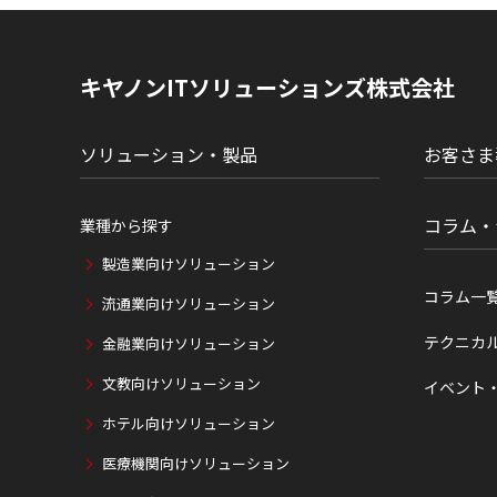
ト
内
の
現
キヤノンITソリューションズ株式会社
在
位
置
ソリューション・製品
お客さま
コラム・
業種から探す
製造業向けソリューション
コラム一
流通業向けソリューション
テクニカ
金融業向けソリューション
文教向けソリューション
イベント
ホテル向けソリューション
医療機関向けソリューション