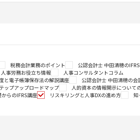
税務会計業務のポイント
公認会計士 中田清穂のIFR
人事労務お役立ち情報
人事コンサルタントコラム
度と電子帳簿保存法の解説講座
公認会計士 中田清穂の会
テップアップロードマップ
人的資本の情報開示について
からのIFRS講座
リスキリングと人事DXの進め方
知