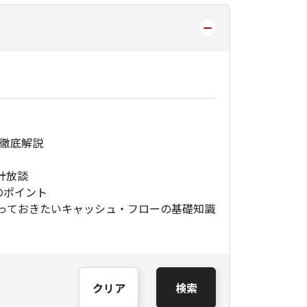
S徹底解説
計放談
のポイント
っておきたいキャッシュ・フローの基礎知識
クリア
検索