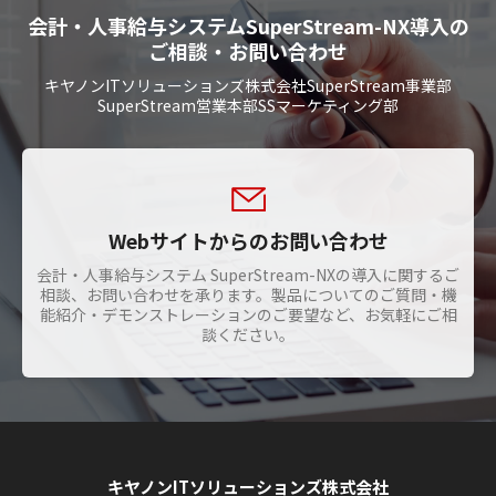
会計・人事給与システムSuperStream-NX導入の
ご相談・お問い合わせ
キヤノンITソリューションズ株式会社SuperStream事業部
SuperStream営業本部SSマーケティング部
Webサイトからのお問い合わせ
会計・人事給与システム SuperStream-NXの導入に関するご
相談、お問い合わせを承ります。製品についてのご質問・機
能紹介・デモンストレーションのご要望など、お気軽にご相
談ください。
キヤノンITソリューションズ株式会社