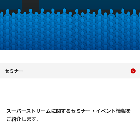
現在のコンテンツ
セミナー・イベント情報
セミナー
コンテンツメニュー
スーパーストリームに関するセミナー・イベント情報を
ご紹介します。