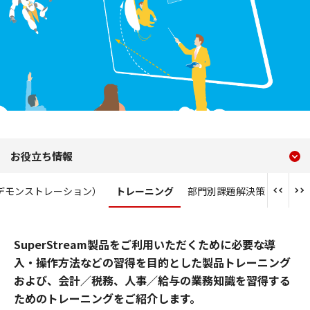
現在のコンテンツ
トレーニング
お役立ち情報
コンテンツメニュー
デモンストレーション）
トレーニング
部門別課題解決策
SuperStream製品をご利用いただくために必要な導
入・操作方法などの習得を目的とした製品トレーニング
および、会計／税務、人事／給与の業務知識を習得する
ためのトレーニングをご紹介します。