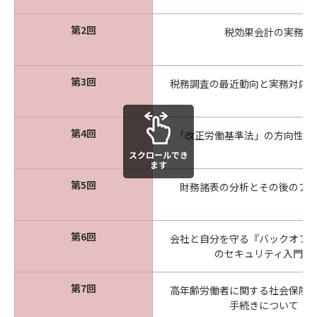
第2回
税効果会計の実務
第3回
税務調査の最近動向と実務対応
第4回
「改正労働基準法」の方向性を
スクロールでき
ます
第5回
財務諸表の分析とその後のア
第6回
会社と自分を守る『バックオフ
のセキュリティ入門』
第7回
高年齢労働者に関する社会保険
手続きについて