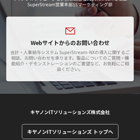
SuperStream営業本部SSマーケティング部
Webサイトからのお問い合わせ
会計・人事給与システム SuperStream-NXの導入に関するご
相談、お問い合わせを承ります。製品についてのご質問・機
能紹介・デモンストレーションのご要望など、お気軽にご相
談ください。
キヤノンITソリューションズ株式会社
キヤノンITソリューションズ トップへ