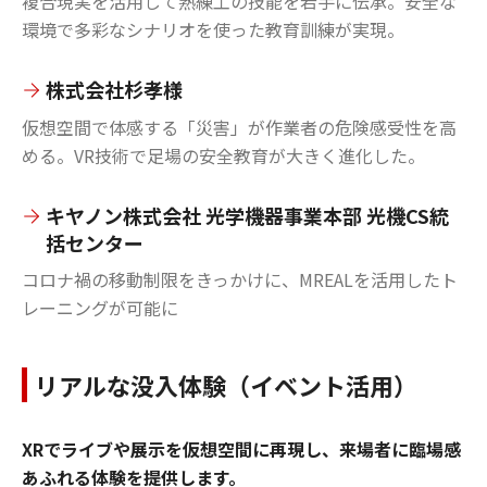
複合現実を活用して熟練工の技能を若手に伝承。安全な
環境で多彩なシナリオを使った教育訓練が実現。
株式会社杉孝様
仮想空間で体感する「災害」が作業者の危険感受性を高
める。VR技術で足場の安全教育が大きく進化した。
キヤノン株式会社 光学機器事業本部 光機CS統
括センター
コロナ禍の移動制限をきっかけに、MREALを活用したト
レーニングが可能に
リアルな没入体験（イベント活用）
XRでライブや展示を仮想空間に再現し、来場者に臨場感
あふれる体験を提供します。