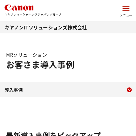
このページの本文へ
キヤノンマーケティングジャパングループ
メニュー
キヤノンITソリューションズ株式会社
MRソリューション
お客さま導入事例
現在のコンテンツ
お客さま導入事例
導入事例
コンテンツメニュー
最新導入事例をピックアップ