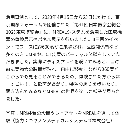
活用事例として、2023年4月15日から23日にかけて、東
京国際フォーラムで開催された「第31回日本医学会総会
2023東京博覧会」に、MREALシステムを活用した医療機
器の体験展示やパネル展示を行いました。4日間のイベ
ントでブースに約600名がご来場され、医療関係者など
多くの方にMRIや、CT装置のバーチャル体験をしていた
だきました。実際にディスプレイを覗いてみると、目の
前に実物大の装置が現れ、自由に移動しながら360度ど
こからでも見ることができるため、体験された方からは
「すごい！」と歓声があがり、装置の周りを歩いたり、
覗き込んでみるなどMREALの世界を楽しむ様子が見られ
ました。
写真：MRI装置の設置やレイアウトをMREALを通して体
験（協力：キヤノンメディカルシステムズ株式会社）