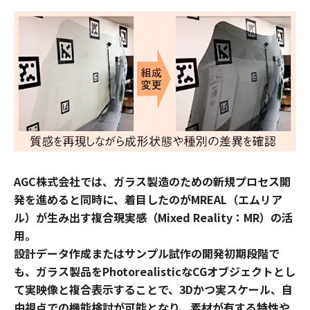
AGC株式会社では、ガラス製造のための新規プロセス開
発を進めると同時に、着目したのがMREAL（エムリア
ル）が生み出す複合現実感（Mixed Reality：MR）の活
用。
設計データ作成またはサンプル試作の開発初期段階で
も、ガラス製品をPhotorealisticなCGオブジェクトとし
て実映像と複合表示することで、3Dかつ実スケール、自
由視点での機能検討が可能となり、素材が有する特性や