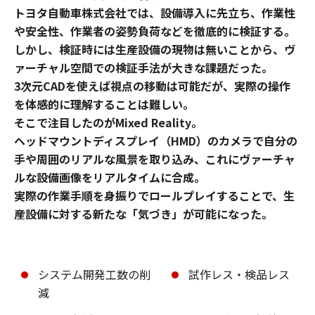
トヨタ自動車株式会社では、設備導入に先立ち、作業性
や安全性、作業者の姿勢負荷などを徹底的に検証する。
しかし、検証時には生産設備の現物は無いことから、ヴ
ァーチャル空間での検証手法が大きな課題だった。
3次元CADを使えば視点の移動は可能だが、実際の操作
を体感的に理解することは難しい。
そこで注目したのがMixed Reality。
ヘッドマウントディスプレイ（HMD）のカメラで自分の
手や周囲のリアルな風景を取り込み、これにヴァーチャ
ルな設備画像をリアルタイムに合成。
実際の作業手順を身振りでロールプレイすることで、生
産設備に対する新たな「気づき」が可能になった。
システム開発工数の削
試作レス・検品レス
減