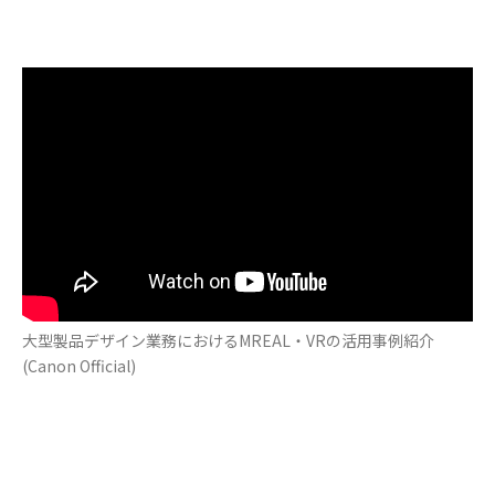
大型製品デザイン業務におけるMREAL・VRの活用事例紹介
(Canon Official)