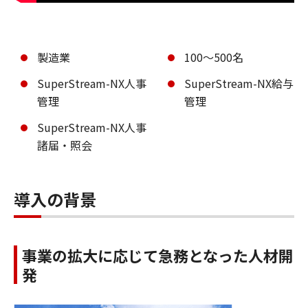
製造業
100～500名
SuperStream-NX人事
SuperStream-NX給与
管理
管理
SuperStream-NX人事
諸届・照会
導入の背景
事業の拡大に応じて急務となった人材開
発