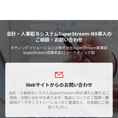
会計・人事給与システムSuperStream-NX導入の
ご相談・お問い合わせ
キヤノンITソリューションズ株式会社SuperStream事業部
SuperStream営業本部SSマーケティング部
Webサイトからのお問い合わせ
会計・人事給与システム SuperStream-NXの導入に関するご
相談、お問い合わせを承ります。製品についてのご質問・機
能紹介・デモンストレーションのご要望など、お気軽にご相
談ください。