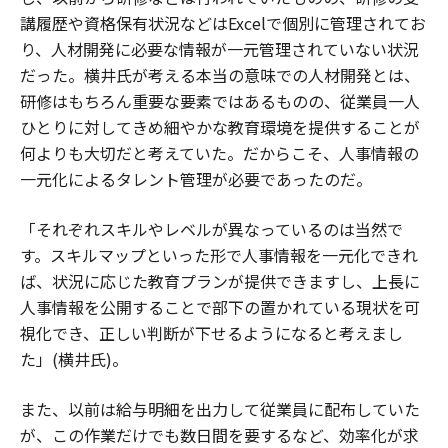
講履歴や資格保有状況などはExcelで個別に管理されてお
り、人材開発に必要な情報が一元管理されていない状況
だった。横井氏が考える本当の意味での人材開発とは、
研修はもちろん重要な要素ではあるものの、従業員一人
ひとりに対してきめ細やかな教育環境を提供することが
何よりも大切だと考えていた。だからこそ、人事情報の
一元化によるタレント管理が必要であったのだ。
「それぞれスキルやレベルが異なっているのは当然で
す。スキルマップといった形で人事情報を一元化できれ
ば、状況に応じた教育プランが提供できますし、上長に
人事情報を公開することで部下の置かれている現状を可
視化でき、正しい判断が下せるようになると考えまし
た」(横井氏)。
また、以前は給与明細を出力して従業員に配布していた
が、この作業だけでも数日間を要するなど、効率化が求