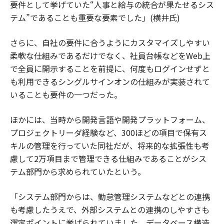
要件として挙げていた“人事と給与の統合が果たせるシス
テム”であることも重要な要素でした」(横井氏)
さらに、自社の要件に合うようにカスタマイズしやすい
柔軟な仕組みであるだけでなく、社員台帳などをWeb上
で全員に開示することを前提に、何度もログインせずと
も利用できるシングルサインオンの仕組みが実装されて
いることも要件の一つだった。
ほかには、当時から開発言語や開発プラットフォーム、
プロジェクトリーダ経験など、300ほどの項目で保有ス
キルの管理を行っていた同社だが、将来的な拡張性も考
慮して2万項目まで管理できる仕組みであることがシス
テム部門から求められていたという。
「システム部門からは、勤怠管理システムなどとの連携
も考慮したうえで、外部システムとの連携のしやすさも
選定ポイントに挙げられていました。データベース構造