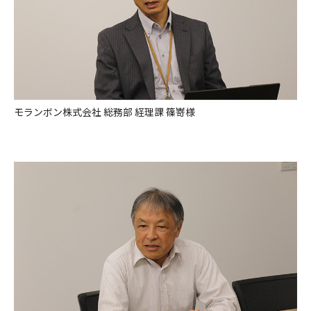
モランボン株式会社 総務部 経理課 篠嵜様