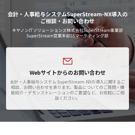
会計・人事給与システムSuperStream-NX導入の
ご相談・お問い合わせ
キヤノンITソリューションズ株式会社SuperStream事業部
SuperStream営業本部SSマーケティング部
Webサイトからのお問い合わせ
会計・人事給与システム SuperStream-NXの導入に関するご
相談、お問い合わせを承ります。製品についてのご質問・機
能紹介・デモンストレーションのご要望など、お気軽にご相
談ください。