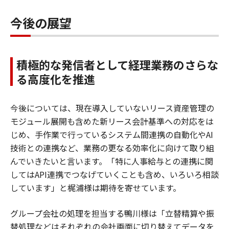
今後の展望
積極的な発信者として経理業務のさらな
る高度化を推進
今後については、現在導入していないリース資産管理の
モジュール展開も含めた新リース会計基準への対応をは
じめ、手作業で行っているシステム間連携の自動化やAI
技術との連携など、業務の更なる効率化に向けて取り組
んでいきたいと言います。「特に人事給与との連携に関
してはAPI連携でつなげていくことも含め、いろいろ相談
しています」と梶浦様は期待を寄せています。
グループ会社の処理を担当する鴨川様は「立替精算や振
替処理などはそれぞれの会社画面に切り替えてデータを