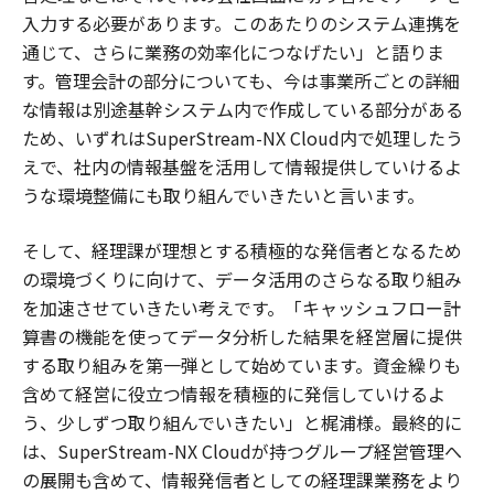
入力する必要があります。このあたりのシステム連携を
通じて、さらに業務の効率化につなげたい」と語りま
す。管理会計の部分についても、今は事業所ごとの詳細
な情報は別途基幹システム内で作成している部分がある
ため、いずれはSuperStream-NX Cloud内で処理したう
えで、社内の情報基盤を活用して情報提供していけるよ
うな環境整備にも取り組んでいきたいと言います。
そして、経理課が理想とする積極的な発信者となるため
の環境づくりに向けて、データ活用のさらなる取り組み
を加速させていきたい考えです。「キャッシュフロー計
算書の機能を使ってデータ分析した結果を経営層に提供
する取り組みを第一弾として始めています。資金繰りも
含めて経営に役立つ情報を積極的に発信していけるよ
う、少しずつ取り組んでいきたい」と梶浦様。最終的に
は、SuperStream-NX Cloudが持つグループ経営管理へ
の展開も含めて、情報発信者としての経理課業務をより