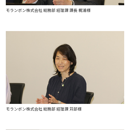
モランボン株式会社 総務部 経理課 課長 梶浦様
モランボン株式会社 総務部 経理課 苅部様