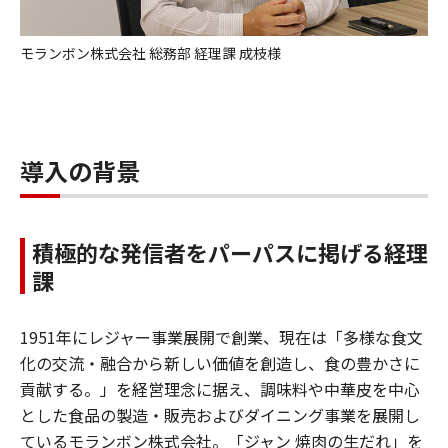
モランボン株式会社 総務部 経理課 成枝様
導入の背景
積極的な発信者をパーパスに掲げる経理
課
1951年にレジャー事業展開で創業、現在は「多様な食文
化の交流・融合から新しい価値を創造し、食の豊かさに
貢献する。」を経営理念に据え、調味料や中華皮を中心
とした食品の製造・販売およびダイニング事業を展開し
ているモランボン株式会社。「ジャン 焼肉の生だれ」を