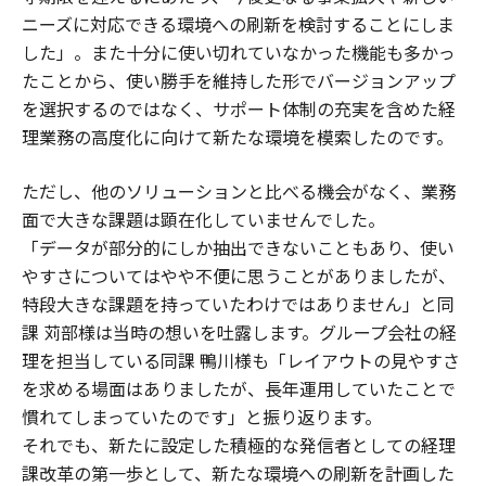
ニーズに対応できる環境への刷新を検討することにしま
した」。また十分に使い切れていなかった機能も多かっ
たことから、使い勝手を維持した形でバージョンアップ
を選択するのではなく、サポート体制の充実を含めた経
理業務の高度化に向けて新たな環境を模索したのです。
ただし、他のソリューションと比べる機会がなく、業務
面で大きな課題は顕在化していませんでした。
「データが部分的にしか抽出できないこともあり、使い
やすさについてはやや不便に思うことがありましたが、
特段大きな課題を持っていたわけではありません」と同
課 苅部様は当時の想いを吐露します。グループ会社の経
理を担当している同課 鴨川様も「レイアウトの見やすさ
を求める場面はありましたが、長年運用していたことで
慣れてしまっていたのです」と振り返ります。
それでも、新たに設定した積極的な発信者としての経理
課改革の第一歩として、新たな環境への刷新を計画した