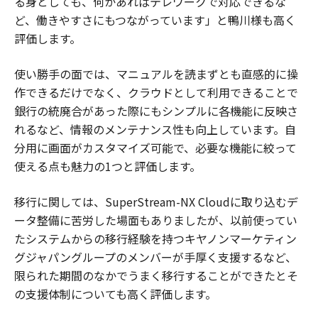
る身としても、何かあればテレワークで対応できるな
ど、働きやすさにもつながっています」と鴨川様も高く
評価します。
使い勝手の面では、マニュアルを読まずとも直感的に操
作できるだけでなく、クラウドとして利用できることで
銀行の統廃合があった際にもシンプルに各機能に反映さ
れるなど、情報のメンテナンス性も向上しています。自
分用に画面がカスタマイズ可能で、必要な機能に絞って
使える点も魅力の1つと評価します。
移行に関しては、SuperStream-NX Cloudに取り込むデ
ータ整備に苦労した場面もありましたが、以前使ってい
たシステムからの移行経験を持つキヤノンマーケティン
グジャパングループのメンバーが手厚く支援するなど、
限られた期間のなかでうまく移行することができたとそ
の支援体制についても高く評価します。