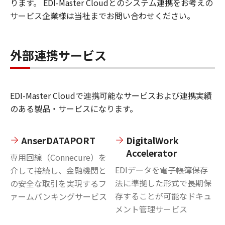
ります。 EDI-Master Cloudとのシステム連携をお考えの
サービス企業様は当社までお問い合わせください。
外部連携サービス
EDI-Master Cloudで連携可能なサービスおよび連携実績
のある製品・サービスになります。
AnserDATAPORT
DigitalWork
Accelerator
専用回線（Connecure）を
EDIデータを電子帳簿保存
介して接続し、金融機関と
法に準拠した形式で長期保
の安全な取引を実現するフ
存することが可能なドキュ
ァームバンキングサービス
メント管理サービス