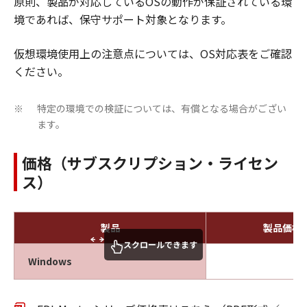
原則、製品が対応しているOSの動作が保証されている環
境であれば、保守サポート対象となります。
仮想環境使用上の注意点については、OS対応表をご確認
ください。
特定の環境での検証については、有償となる場合がござい
※
ます。
価格（サブスクリプション・ライセン
ス）
製品
製品価格
スクロールできます
Windows