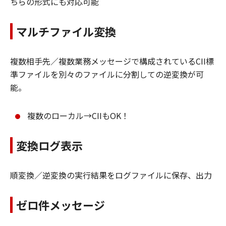
ちらの形式にも対応可能
マルチファイル変換
複数相手先／複数業務メッセージで構成されているCII標
準ファイルを別々のファイルに分割しての逆変換が可
能。
複数のローカル→CIIもOK！
変換ログ表示
順変換／逆変換の実行結果をログファイルに保存、出力
ゼロ件メッセージ