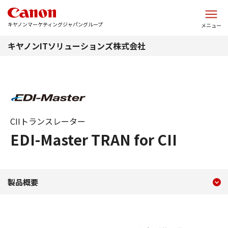
このページの本文へ
キヤノンマーケティングジャパングループ
メニュー
キヤノンITソリューションズ株式会社
CIIトランスレーター
EDI-Master TRAN for CII
現在のコンテンツ
EDI-Master TRAN for CII
製品概要
コンテンツメニュー