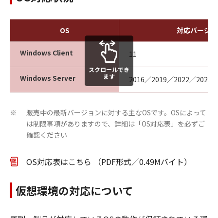
OS
対応バージョ
Windows Client
11
スクロールでき
ます
Windows Server
2016／2019／2022／2025
販売中の最新バージョンに対する主なOSです。OSによって
※
は制限事項がありますので、詳細は「OS対応表」を必ずご
確認ください
OS対応表はこちら （PDF形式／0.49Mバイト）
仮想環境の対応について