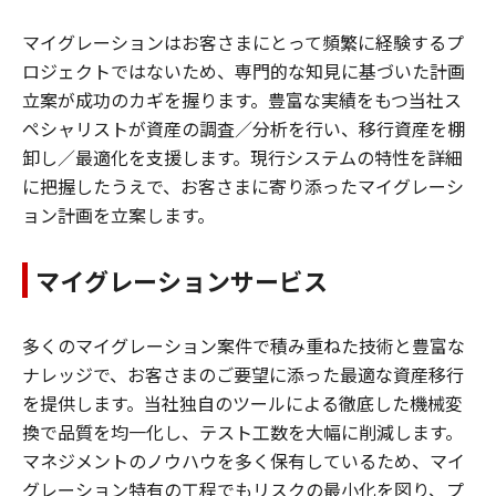
マイグレーションはお客さまにとって頻繁に経験するプ
ロジェクトではないため、専門的な知見に基づいた計画
立案が成功のカギを握ります。豊富な実績をもつ当社ス
ペシャリストが資産の調査／分析を行い、移行資産を棚
卸し／最適化を支援します。現行システムの特性を詳細
に把握したうえで、お客さまに寄り添ったマイグレーシ
ョン計画を立案します。
マイグレーションサービス
多くのマイグレーション案件で積み重ねた技術と豊富な
ナレッジで、お客さまのご要望に添った最適な資産移行
を提供します。当社独自のツールによる徹底した機械変
換で品質を均一化し、テスト工数を大幅に削減します。
マネジメントのノウハウを多く保有しているため、マイ
グレーション特有の工程でもリスクの最小化を図り、プ