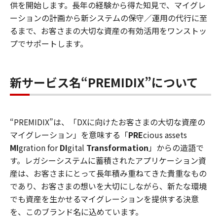
供を開始します。長年の経験から得た知見で、マイグレ
ーションの計画から新システムの保守／運用の代行に至
るまで、お客さまの大切な資産の有効活用をワンストッ
プでサポートします。
新サービス名“PREMIDIX”について
“PREMIDIX”は、「DXに向けたお客さまの大切な資産の
マイグレーション」を意味する「
PRE
cious assets
MI
gration for
DI
gital
Transformation
」からの造語で
す。レガシーシステムに蓄積されたアプリケーション資
産は、お客さまにとって長年積み重ねてきた貴重なもの
であり、お客さまの想いを大切にしながら、新たな環境
でも資産を生かせるマイグレーションを提供する決意
を、このブランド名に込めています。