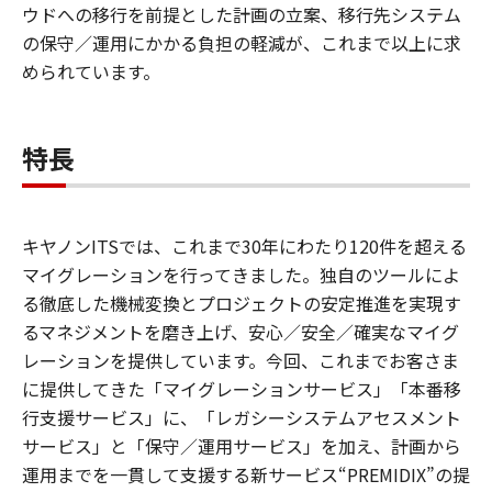
ウドへの移行を前提とした計画の立案、移行先システム
の保守／運用にかかる負担の軽減が、これまで以上に求
められています。
特長
キヤノンITSでは、これまで30年にわたり120件を超える
マイグレーションを行ってきました。独自のツールによ
る徹底した機械変換とプロジェクトの安定推進を実現す
るマネジメントを磨き上げ、安心／安全／確実なマイグ
レーションを提供しています。今回、これまでお客さま
に提供してきた「マイグレーションサービス」「本番移
行支援サービス」に、「レガシーシステムアセスメント
サービス」と「保守／運用サービス」を加え、計画から
運用までを一貫して支援する新サービス“PREMIDIX”の提