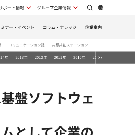
サポート情報
グループ企業情報
セミナー・イベント
コラム・ナレッジ
企業案内
報
コミュニケーション誌
共想共創ステーション
014年
2013年
2012年
2011年
2010年
2009年
2008年
ム基盤ソフトウェ
ームとして企業の