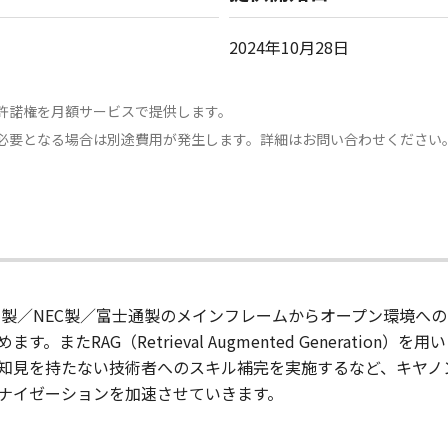
2024年10月28日
許諾権を月額サービスで提供します。
必要となる場合は別途費用が発生します。詳細はお問い合わせください
BM製／NEC製／富士通製のメインフレームからオープン環境
たRAG（Retrieval Augmented Generation
知見を持たない技術者へのスキル補完を実施するなど、キヤノン
ナイゼーションを加速させていきます。