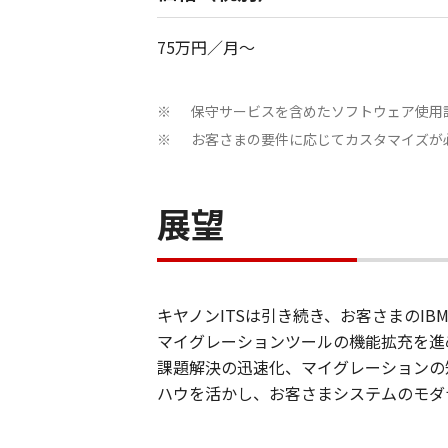
75万円／月～
保守サービスを含めたソフトウェア使用
※
お客さまの要件に応じてカスタマイズが
※
展望
キヤノンITSは引き続き、お客さまのI
マイグレーションツールの機能拡充を進めます。ま
課題解決の迅速化、マイグレーションの
ハウを活かし、お客さまシステムのモダ