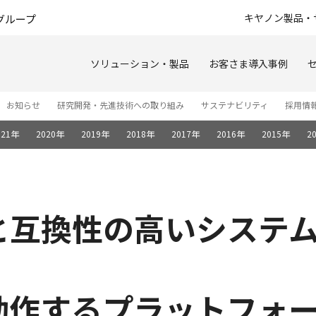
このページの本文へ
キヤノン製品・
グループ
ソリューション・製品
お客さま導入事例
お知らせ
研究開発・先進技術への取り組み
サステナビリティ
採用情
021年
2020年
2019年
2018年
2017年
2016年
2015年
2
と互換性の高いシステ
動作するプラットフォ