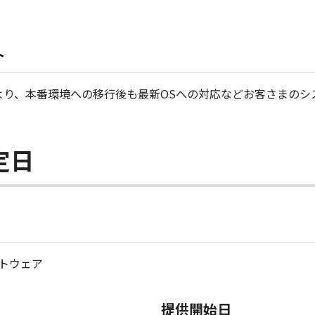
ト
により、本番環境への移行後も最新OSへの対応などお客さまの
定日
トウェア
提供開始日