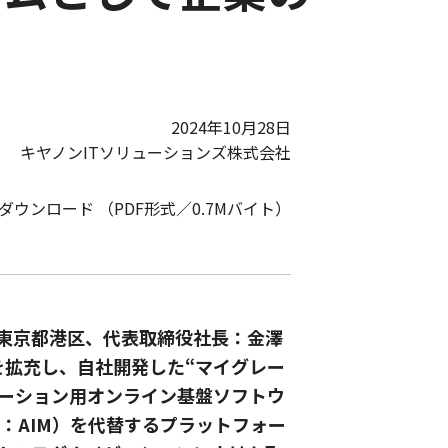
2024年10月28日
キヤノンITソリューションズ株式会社
Fダウンロード （PDF形式／0.7Mバイト）
：東京都港区、代表取締役社長：金澤
を拡充し、自社開発した“マイグレー
レーション用オンライン基盤ソフトウ
士通：AIM）を代替するプラットフォー