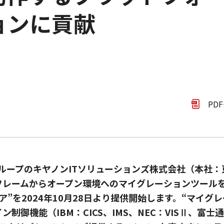
ョンに貢献
PD
ループのキヤノンITソリューションズ株式会社（本社
ンフレームからオープン環境へのマイグレーションツール
”を2024年10月28日より提供開始します。“マイグ
制御機能（IBM：CICS、IMS、NEC：VISⅡ、富