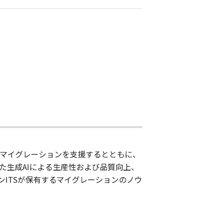
。
へのマイグレーションを支援するとともに、
）を用いた生成AIによる生産性および品質向上、
ITSが保有するマイグレーションのノウ