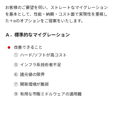
お客様のご要望を伺い、ストレートなマイグレーション
を基本として、性能・納期・コスト面で実現性を重視し
た＋αのオプションをご提案をいたします。
Ａ．標準的なマイグレーション
改善できること
①
ハード/ソフトが高コスト
⑤
インフラ系技術者不足
⑥
諸元値の限界
⑦
開発環境が脆弱
⑨
有用な市販ミドルウェアの適用難