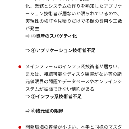
化、業務とシステムの作りを熟知したアプリケ
ーション技術者が居ないか限られているので、
実現性の検証や見積りだけで多額の費用や工数
が発生
⇒
③資産のスパゲティ化
⇒ ④
アプリケーション技術者不足
メインフレームのインフラ系技術者が居ない、
または、接続可能なディスク装置がない等の諸
元値限界の問題でデータベースやオンラインシ
ステムが拡張できない制約がある
⇒
⑤インフラ系技術者不足
⇒
⑥諸元値の限界
開発環境の容量が小さい、本番と同様のマスタ