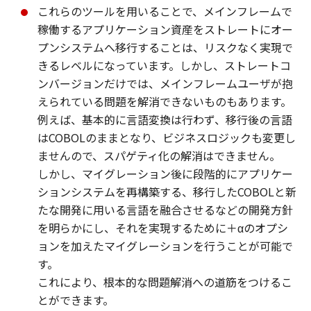
これらのツールを用いることで、メインフレームで
稼働するアプリケーション資産をストレートにオー
プンシステムへ移行することは、リスクなく実現で
きるレベルになっています。しかし、ストレートコ
ンバージョンだけでは、メインフレームユーザが抱
えられている問題を解消できないものもあります。
例えば、基本的に言語変換は行わず、移行後の言語
はCOBOLのままとなり、ビジネスロジックも変更し
ませんので、スパゲティ化の解消はできません。
しかし、マイグレーション後に段階的にアプリケー
ションシステムを再構築する、移行したCOBOLと新
たな開発に用いる言語を融合させるなどの開発方針
を明らかにし、それを実現するために＋αのオプシ
ョンを加えたマイグレーションを行うことが可能で
す。
これにより、根本的な問題解消への道筋をつけるこ
とができます。