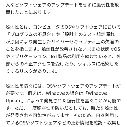
入などソフトウェアのアップデートをせずに脆弱性を放
置したことにあります。
脆弱性とは、コンピュータのOSやソフトウェアにおいて
「プログラムの不具合」や「設計上のミス・想定漏れ」
が原因により発生したサイバーセキュリティ上の欠陥の
ことを指します。脆弱性が改善されないままの状態でOS
やアプリケーション、IoT製品の利用を続けていると、外
部からの不正アクセスを受けたり、ウィルスに感染した
りするリスクがあります。
脆弱性を防ぐには、OSやソフトウェアのアップデートが
必要です。例えば、Windowsの場合は「Windows
Update」によって発見された脆弱性を塞ぐことが可能で
す。ただ、一度脆弱性を防いだとしても、新たな脆弱性
が発見される可能性があります。そのため、日々利用し
ているOSやソフトウェアなどの更新情報を確認・収集し