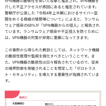
VPN機器の脆弱性を突いた攻撃と推定され、VPN機器を
介した不正アクセスが原因にあると推定されています。
警察庁が公表した『令和4年上半期におけるサイバー空
間をめぐる脅威の情勢等について』によると、ランサム
ウェア感染の68％が「VPN機器からの侵入」と報告され
ています。ランサムウェア感染や不正侵入を防ぐために
は、VPN機器の対策が非常に重要になってきます。
この事例から得られた教訓としては、ネットワーク機器
の脆弱性管理や監視を強化すべきということです。ま
た、VPN機器の脆弱性は日々報告されているので、従来
の境界防御を突破されることを想定した「ゼロトラス
ト・セキュリティ」を導入する重要性が指摘されていま
す。