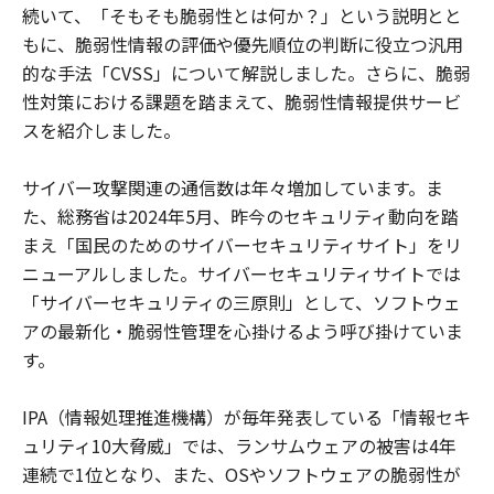
続いて、「そもそも脆弱性とは何か？」という説明とと
もに、脆弱性情報の評価や優先順位の判断に役立つ汎用
的な手法「CVSS」について解説しました。さらに、脆弱
性対策における課題を踏まえて、脆弱性情報提供サービ
スを紹介しました。
サイバー攻撃関連の通信数は年々増加しています。ま
た、総務省は2024年5月、昨今のセキュリティ動向を踏
まえ「国民のためのサイバーセキュリティサイト」をリ
ニューアルしました。サイバーセキュリティサイトでは
「サイバーセキュリティの三原則」として、ソフトウェ
アの最新化・脆弱性管理を心掛けるよう呼び掛けていま
す。
IPA（情報処理推進機構）が毎年発表している「情報セキ
ュリティ10大脅威」では、ランサムウェアの被害は4年
連続で1位となり、また、OSやソフトウェアの脆弱性が