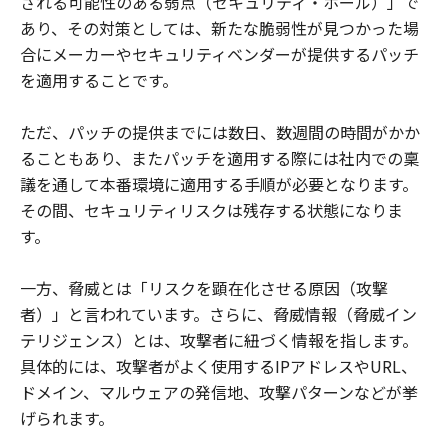
される可能性のある弱点（セキュリティ・ホール）」で
あり、その対策としては、新たな脆弱性が見つかった場
合にメーカーやセキュリティベンダーが提供するパッチ
を適用することです。
ただ、パッチの提供までには数日、数週間の時間がかか
ることもあり、またパッチを適用する際には社内での稟
議を通して本番環境に適用する手順が必要となります。
その間、セキュリティリスクは残存する状態になりま
す。
一方、脅威とは「リスクを顕在化させる原因（攻撃
者）」と言われています。さらに、脅威情報（脅威イン
テリジェンス）とは、攻撃者に紐づく情報を指します。
具体的には、攻撃者がよく使用するIPアドレスやURL、
ドメイン、マルウェアの発信地、攻撃パターンなどが挙
げられます。