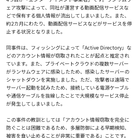
ェア攻撃によって、同社が運営する動画配信サービスな
どで保有する個人情報が流出してしまいました。また、
約2カ月にわたり、動画配信サービスなどがサービスを停
止する状況となりました。
同事件は、フィッシングによって「Active Directory」な
どのアカウント情報が窃取されたことが起点と推定され
ています。また、プライベートクラウドの複数サーバー
がランサムウェアに感染したため、感染したサーバーの
シャットダウンを実施しました。ただ、攻撃者は遠隔で
サーバー起動を試みたため、接続している電源ケーブル
や通信ケーブルを抜線したことで大規模なサービス停止
が発生してしまいました。
この事件の教訓としては「アカウント情報窃取を完全に
防ぐことは困難であるため、多層防御による早期検知、
被害を食い止めることが非常に重要である」ことです。