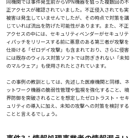
同機関では事件発生前からVPN機器を狙った複数回の不
正アクセスが確認されていました。不正侵入されても実
被害は発生していませんでしたが、その時点で対策を講
じていれば流出を防げた可能性があります。また、不正
アクセスの中には、セキュリティベンダーがセキュリテ
ィパッチをリリースする前に悪意のある第三者が攻撃を
仕掛ける「ゼロデイ攻撃」も含まれており、さらに侵害
には既存のウィルス対策ソフトでは防ぎきれない「未知
のマルウェア」も使用されたとされています。
この事例の教訓としては、先述した医療機関と同様、ネ
ットワーク機器の脆弱性管理や監視を強化すること、境
界防御を突破されることを想定したゼロトラスト・セキ
ュリティの導入に加え、未知の攻撃への対策を検討する
ことと言えるでしょう。
事件3：情報処理事業者の情報漏えい