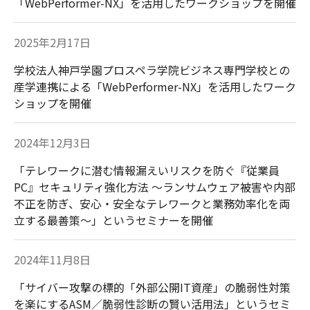
「WebPerformer-NX」を活用したワークショップを開催
2025年2月17日
学校法人神戸学園プロスペラ学院ビジネス専門学校との
産学連携による「WebPerformer-NX」を活用したワーク
ショップを開催
2024年12月3日
「テレワークに潜む情報漏えいリスクを防ぐ『従業員
PC』セキュリティ強化方法 ～ランサムウェア被害や内部
不正を防ぎ、安心・安全なテレワークと業務効率化を両
立する最善策～」というセミナーを開催
2024年11月8日
「サイバー攻撃の標的「外部公開IT資産」の脆弱性対策
を楽にするASM／脆弱性診断の賢い活用法」というセミ