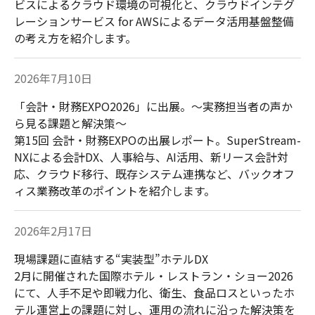
ビスによるクラウド環境の可視化と、クラウドインテグ
レーションサービス for AWSによるデータ活用基盤整備
の考え方を紹介します。
2026年7月10日
「会計・財務EXPO2026」に出展。～実務担当者の声か
ら見る課題と解決策～
第15回 会計・財務EXPOの出展レポート。SuperStream-
NXによる会計DX、人事給与、AI活用、新リース会計対
応、クラウド移行、既存システム連携など、バックオフ
ィス業務改革のポイントを紹介します。
2026年2月17日
現場課題に直結する“実装型”ホテルDX
2月に開催された国際ホテル・レストラン・ショー2026
にて、人手不足や即戦力化、衛生、食品ロスといったホ
テル運営上の課題に対し、運用の流れに沿った解決策を