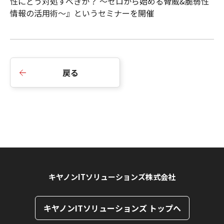
性にどう対処すべきか？ ～ゼロから始める脅威&脆弱性
情報の活用術～』というセミナーを開催
戻る
キヤノンITソリューションズ株式会社
キヤノンITソリューションズ トップへ