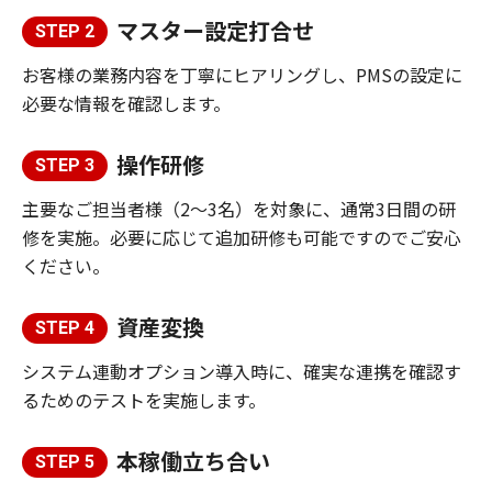
マスター設定打合せ
STEP 2
お客様の業務内容を丁寧にヒアリングし、PMSの設定に
必要な情報を確認します。
操作研修
STEP 3
主要なご担当者様（2〜3名）を対象に、通常3日間の研
修を実施。必要に応じて追加研修も可能ですのでご安心
ください。
資産変換
STEP 4
システム連動オプション導入時に、確実な連携を確認す
るためのテストを実施します。
本稼働立ち合い
STEP 5