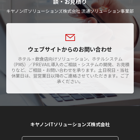
談・お見積り
キヤノンITソリューションズ株式会社 流通ソリューション事業部
ウェブサイトからのお問い合わせ
ホテル・飲食店向けソリューション、ホテルシステム
（PMS）／PREVAIL導入のご相談・システムの開発、お見積
りなど、ご相談・お問い合わせを承ります。土日祝日・当社
休業日は、翌営業日以降のご連絡させていただきます。ご了
承ください。
キヤノンITソリューションズ株式会社