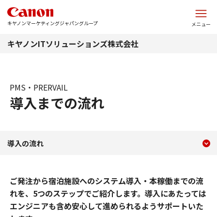
このページの本文へ
キヤノンマーケティングジャパングループ
メニュー
キヤノンITソリューションズ株式会社
PMS・PRERVAIL
導入までの流れ
現在のコンテンツ
移行の流れ
導入の流れ
コンテンツメニュー
ご発注から宿泊施設へのシステム導入・本稼働までの流
れを、5つのステップでご紹介します。導入にあたっては
エンジニアも含め安心して進められるようサポートいた