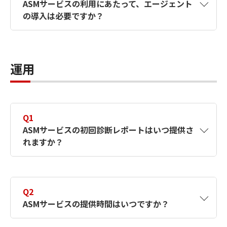
ASMサービスの利用にあたって、エージェント
の導入は必要ですか？
A6
エージェントのインストールは不要です。
Webコンソール上から情報を確認可能です。
運用
Q1
ASMサービスの初回診断レポートはいつ提供さ
れますか？
A1
サービス開始通知から7営業日以内に初回診断
を実施し、レポートを提出します。Selfプラ
Q2
ンは対象外です。
ASMサービスの提供時間はいつですか？