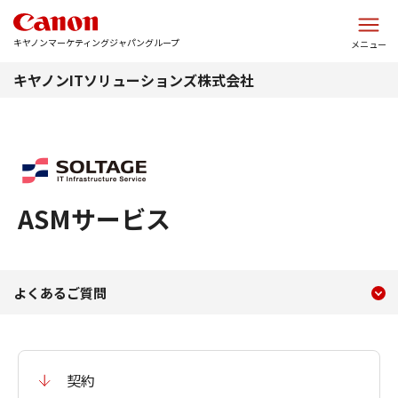
このページの本文へ
キヤノンマーケティングジャパングループ
メニュー
キヤノンITソリューションズ株式会社
ASMサービス
現在のコンテンツ
よくあるご質問
よくあるご質問
コンテンツメニュー
契約