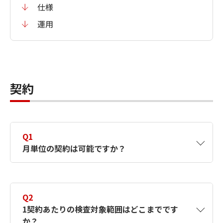
仕様
運用
契約
Q1
月単位の契約は可能ですか？
A1
可能です。Self・Managedにはスポット契約
（1ヶ月）もご用意しています。
Q2
1契約あたりの検査対象範囲はどこまでです
か？