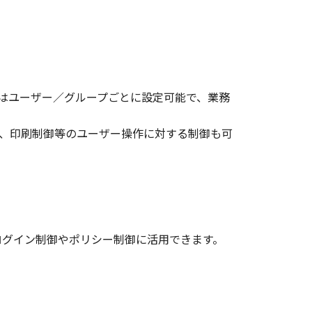
ーはユーザー／グループごとに設定可能で、業務
、印刷制御等のユーザー操作に対する制御も可
serへのログイン制御やポリシー制御に活用できます。