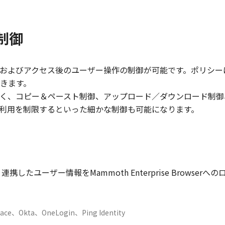
制御
御およびアクセス後のユーザー操作の制御が可能です。ポリシ
きます。
く、コピー＆ペースト制御、アップロード／ダウンロード制御
利用を制限するといった細かな制御も可能になります。
）
で、連携したユーザー情報をMammoth Enterprise Brow
pace、Okta、OneLogin、Ping Identity