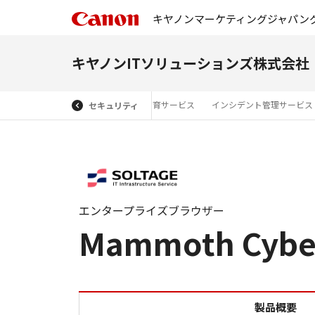
キヤノンマーケティングジャパン
キヤノンITソリューションズ株式会社
トフォーム
標的型攻撃メール訓練 教育サービス
インシデント管理サービス
セキュリティ
エンタープライズブラウザー
Mammoth Cyber
製品概要