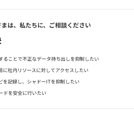
さまは、私たちに、ご相談ください
決
することで不正なデータ持ち出しを抑制したい
容易に社内リソースに対してアクセスしたい
どを記録し、シャドーITを抑制したい
ードを安全に行いたい