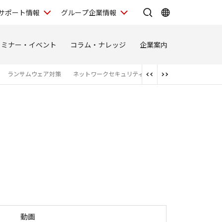
サポート情報
グループ企業情報
セミナー・イベント
コラム・ナレッジ
企業案内
ランサムウェア対策
ネットワークセキュリティ
SOCサービス
サーバ
oth Cyber Enterprise Browser
動画