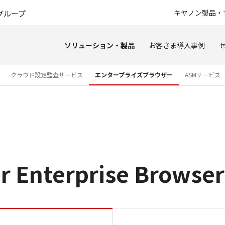
このページの本文へ
キヤノン製品・
グループ
ソリューション・製品
お客さま導入事例
クラウド設定監査サービス
エンタープライズブラウザー
ASMサービス
 Enterprise Browser
エンタープライズブラウザー・Mamm