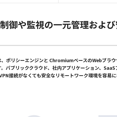
ス制御や監視の一元管理および
 Browserは、ポリシーエンジンと Chromiumベースの
。パブリッククラウド、社内アプリケーション、Saa
やVPN接続がなくても安全なリモートワーク環境を容易