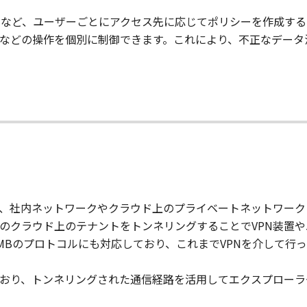
ーなど、ユーザーごとにアクセス先に応じてポリシーを作成す
などの操作を個別に制御できます。これにより、不正なデータ
Browserを介して、社内ネットワークやクラウド上のプライベートネ
ise Browserのクラウド上のテナントをトンネリングすることでV
／SMBのプロトコルにも対応しており、これまでVPNを介して
おり、トンネリングされた通信経路を活用してエクスプローラ