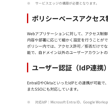
サービスエッジの構築が必要となります。
※
ポリシーベースアクセス
Webアプリケーションに対して、アクセス制
内容や部署に応じて細かく設定を行うことがで
ポリシー内では、アクセス許可／拒否だけでな
能で、自ドメイン以外のユーザーアカウントの
ユーザー認証（IdP連携
EntraIDやOktaといったIdPとの連携が可能
またSSOにも対応しています。
対応IdP：Microsoft Entra ID、Google Works
※