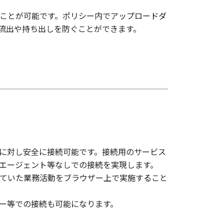
ることが可能です。ポリシー内でアップロードダ
流出や持ち出しを防ぐことができます。
ットワークに対し安全に接続可能です。接続用のサービス
PN装置やエージェント等なしでの接続を実現します。
行っていた業務活動をブラウザー上で実施すること
ー等での接続も可能になります。