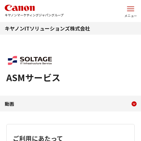
このページの本文へ
キヤノンマーケティングジャパングループ
メニュー
キヤノンITソリューションズ株式会社
ASMサービス
現在のコンテンツ
動画
動画
コンテンツメニュー
ご利用にあたって