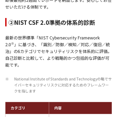
せいただける体制です。
②NIST CSF 2.0準拠の体系的診断
最新の世界標準「NIST Cybersecurity Framework
※
2.0
」に基づき、「識別／防御／検知／対応／復旧／統
治」の6カテゴリでセキュリティリスクを体系的に評価。
自己診断と比較して、より戦略的かつ包括的な評価が可
能です。
National Institute of Standards and Technologyの略でサ
※
イバーセキュリティリスクに対応するためのフレームワー
クを指します
カテゴリ
内容