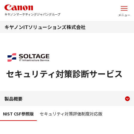
このページの本文へ
キヤノンマーケティングジャパングループ
メニュー
キヤノンITソリューションズ株式会社
セキュリティ対策診断サービス
現在のコンテンツ
セキュリティ対策診断サー
製品概要
コンテンツメニュー
NIST CSF参照版
セキュリティ対策評価制度対応版