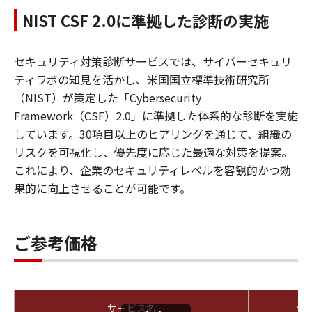
NIST CSF 2.0に準拠した診断の実施
セキュリティ対策診断サービスでは、サイバーセキュリ
ティラボの知見を活かし、米国国立標準技術研究所
（NIST）が策定した「Cybersecurity
Framework（CSF）2.0」に準拠した体系的な診断を実施
しています。30項目以上のヒアリングを通じて、組織の
リスクを可視化し、優先度に応じた最適な対策を提案。
これにより、企業のセキュリティレベルを客観的かつ効
果的に向上させることが可能です。
ご参考価格
サービス名
価