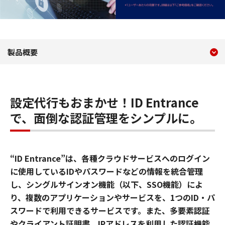
現在のコンテンツ
クラウド型統合ID管理サービス・
製品概要
コンテンツメニュー
設定代行もおまかせ！ID Entrance
で、面倒な認証管理をシンプルに。
“ID Entrance”は、各種クラウドサービスへのログイン
に使用しているIDやパスワードなどの情報を統合管理
し、シングルサインオン機能（以下、SSO機能）によ
り、複数のアプリケーションやサービスを、1つのID・パ
スワードで利用できるサービスです。また、多要素認証
やクライアント証明書、IPアドレスを利用した認証機能