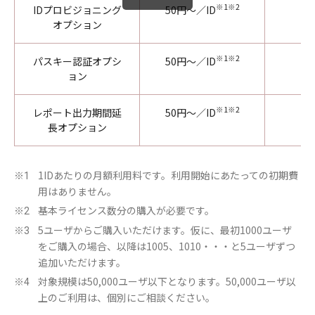
※1※2
IDプロビジョニング
50円～／ID
オプション
※1※2
パスキー認証オプシ
50円～／ID
ョン
※1※2
レポート出力期間延
50円～／ID
長オプション
1IDあたりの月額利用料です。利用開始にあたっての初期費
※1
用はありません。
基本ライセンス数分の購入が必要です。
※2
5ユーザからご購入いただけます。仮に、最初1000ユーザ
※3
をご購入の場合、以降は1005、1010・・・と5ユーザずつ
追加いただけます。
対象規模は50,000ユーザ以下となります。50,000ユーザ以
※4
上のご利用は、個別にご相談ください。