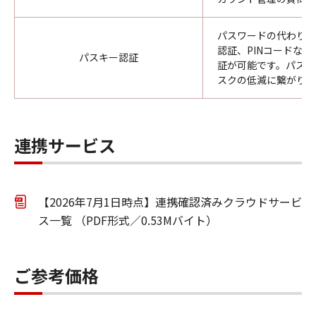
パスワードの代わりに
認証、PINコードな
パスキー認証
証が可能です。パスワ
スクの低減に繋がりま
連携サービス
【2026年7月1日時点】連携確認済みクラウドサービ
ス一覧 （PDF形式／0.53Mバイト）
ご参考価格