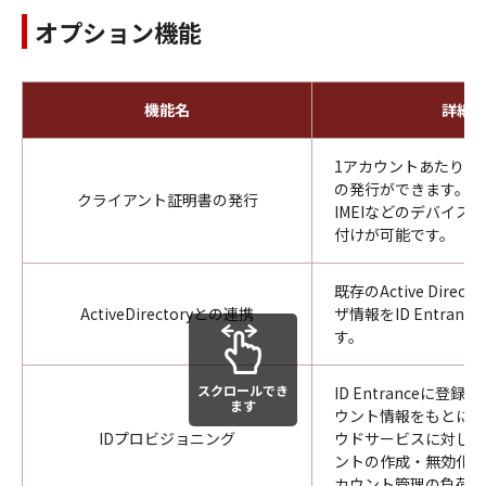
オプション機能
機能名
詳細
1アカウントあたり最
の発行ができます。M
クライアント証明書の発行
IMEIなどのデバイス
付けが可能です。
既存のActive Direc
ActiveDirectoryとの連携
ザ情報をID Entran
す。
スクロールでき
ID Entranceに登
ます
ウント情報をもとに、
IDプロビジョニング
ウドサービスに対して
ントの作成・無効化が
カウント管理の負荷を