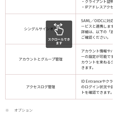
・クライアント証明書
・IPアドレスアクセ
SAML／OIDCに対
ービスと連携します。
シングルサインオン
詳細は、以下の「連携
ご確認ください。
スクロールでき
ます
アカウント情報やパス
ーの設定が可能です。
アカウントとグループ管理
カウントを束ねるグル
きます。
ID Entranceやク
アクセスログ管理
のログイン状況や認証
トを確認できます。
オプション
※