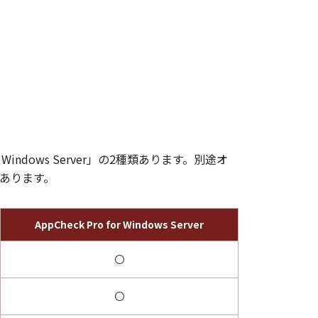
 Windows Server」の2種類あります。別途オ
があります。
AppCheck Pro for Windows Server
〇
〇