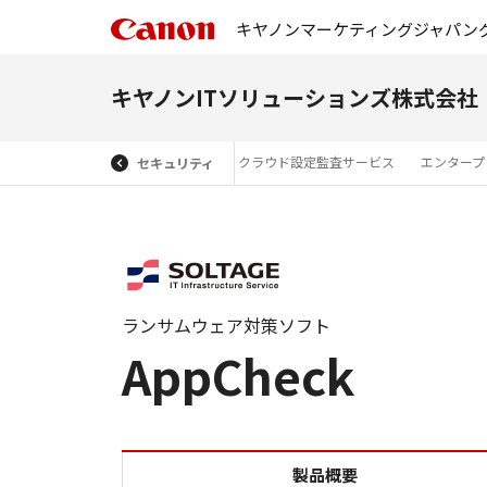
キヤノンマーケティングジャパン
キヤノンITソリューションズ株式会社
ービス
インシデント管理サービス
クラウド設定監査サービス
エンタープ
セキュリティ
ランサムウェア対策ソフト
AppCheck
製品概要