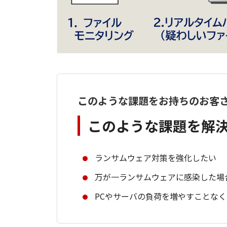
このような課題をお持ちのお客
このような課題を解
ランサムウェア対策を強化したい
万が一ランサムウェアに感染した場
PCやサーバの負荷を増やすことな