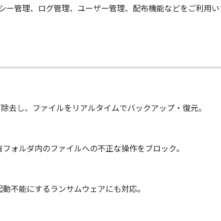
シー管理、ログ管理、ユーザー管理、配布機能などをご利用い
／除去し、ファイルをリアルタイムでバックアップ・復元。
有フォルダ内のファイルへの不正な操作をブロック。
起動不能にするランサムウェアにも対応。