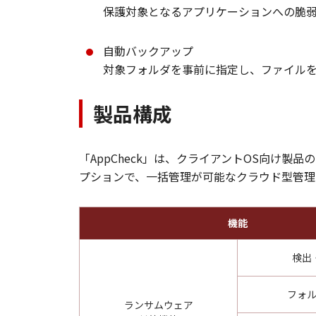
保護対象となるアプリケーションへの脆
自動バックアップ
対象フォルダを事前に指定し、ファイル
製品構成
「AppCheck」は、クライアントOS向け製品の「Ap
プションで、一括管理が可能なクラウド型管理コンソ
機能
検出
フォ
ランサムウェア