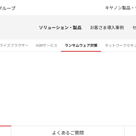
このページの本文へ
キヤノン製品・
グループ
ソリューション・製品
お客さま導入事例
ライズブラウザー
ASMサービス
ランサムウェア対策
ネットワークセキ
ランサムウェア対策ソフト・A
よくあるご質問