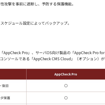
弱性攻撃を事前に遮断し、予防する保護機能。
をスケジュール設定によってバックアップ。
pCheck Pro」、サーバOS向け製品の「AppCheck Pro for
ールである「AppCheck CMS Cloud」（オプション）
AppCheck Pro
・復旧
〇
ルダ保護
〇