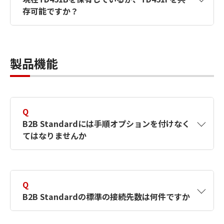
EDI-Master B2B for JCA-Client 1回線版
存可能ですか？
EDI-Master B2B for BANK-Client 1回線版
A
現在TD451Bを保有しているが、TD451Fを共
存可能ですか？
製品機能
Q
B2B Standardには手順オプションを付けなく
てはなりませんか
A
各々手順オプションが必要です。
Q
B2B Standardの標準の接続先数は何件ですか